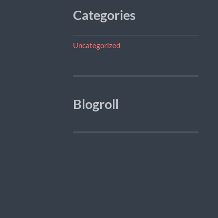
Categories
Uncategorized
Blogroll