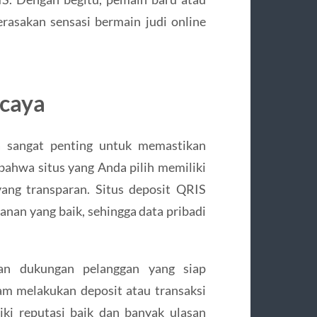
asakan sensasi bermain judi online
rcaya
a sangat penting untuk memastikan
ahwa situs yang Anda pilih memiliki
ang transparan. Situs deposit QRIS
nan yang baik, sehingga data pribadi
an dukungan pelanggan yang siap
m melakukan deposit atau transaksi
liki reputasi baik dan banyak ulasan