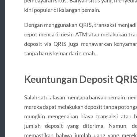
pembayaran situs. Banyak situs yang menyediak
kini populer di kalangan pemain.
Dengan menggunakan QRIS, transaksi menjadi le
repot mencari mesin ATM atau melakukan trans
deposit via QRIS juga menawarkan kenyaman
tanpa harus keluar dari rumah.
Keuntungan Deposit QRIS
Salah satu alasan mengapa banyak pemain memi
mereka dapat melakukan deposit tanpa potong
mungkin mengenakan biaya transaksi atau 
jumlah deposit yang diterima. Namun, d
memastikan bahwa jumlah uang yang mereka