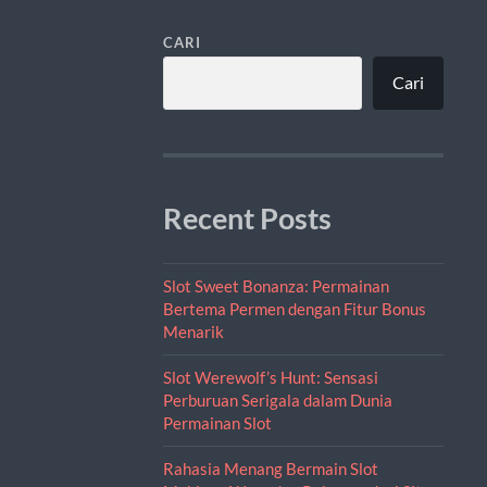
CARI
Cari
Recent Posts
Slot Sweet Bonanza: Permainan
Bertema Permen dengan Fitur Bonus
Menarik
Slot Werewolf’s Hunt: Sensasi
Perburuan Serigala dalam Dunia
Permainan Slot
Rahasia Menang Bermain Slot