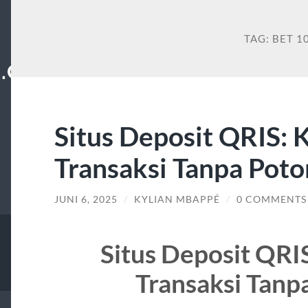
TAG:
BET 1
R.COM/
Situs Deposit QRIS:
Transaksi Tanpa Pot
JUNI 6, 2025
/
KYLIAN MBAPPÉ
/
0 COMMENTS
Situs Deposit QR
Transaksi Tanp