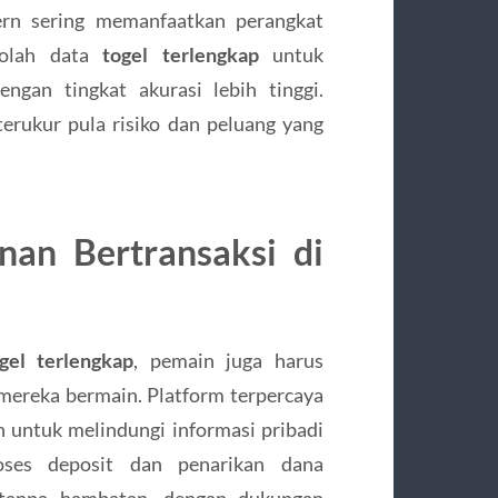
dern sering memanfaatkan perangkat
golah data
togel terlengkap
untuk
ngan tingkat akurasi lebih tinggi.
terukur pula risiko dan peluang yang
an Bertransaksi di
gel terlengkap
, pemain juga harus
ereka bermain. Platform terpercaya
h untuk melindungi informasi pribadi
oses deposit dan penarikan dana