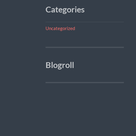
Categories
Uncategorized
Blogroll