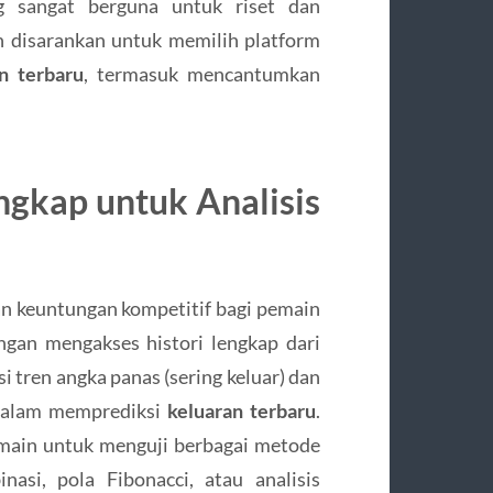
g sangat berguna untuk riset dan
n disarankan untuk memilih platform
n terbaru
, termasuk mencantumkan
ngkap untuk Analisis
 keuntungan kompetitif bagi pemain
ngan mengakses histori lengkap dari
i tren angka panas (sering keluar) dan
 dalam memprediksi
keluaran terbaru
.
ain untuk menguji berbagai metode
asi, pola Fibonacci, atau analisis