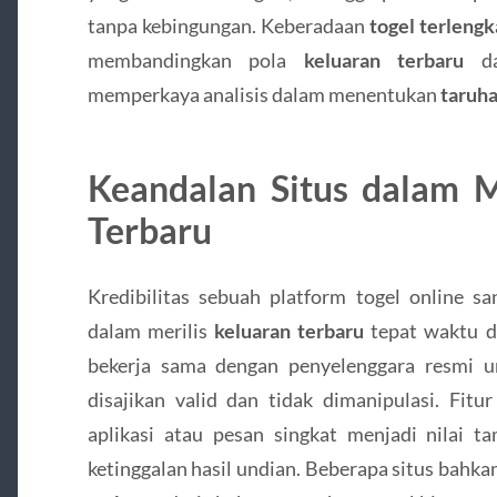
tanpa kebingungan. Keberadaan
togel terleng
membandingkan pola
keluaran terbaru
da
memperkaya analisis dalam menentukan
taruh
Keandalan Situs dalam 
Terbaru
Kredibilitas sebuah platform togel online sa
dalam merilis
keluaran terbaru
tepat waktu da
bekerja sama dengan penyelenggara resmi 
disajikan valid dan tidak dimanipulasi. Fitur
aplikasi atau pesan singkat menjadi nilai t
ketinggalan hasil undian. Beberapa situs bahk