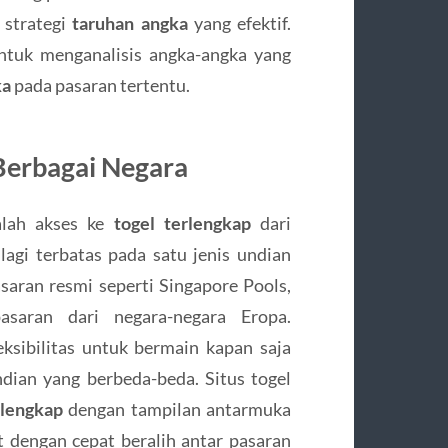
strategi
taruhan angka
yang efektif.
ntuk menganalisis angka-angka yang
ka
pada pasaran tertentu.
 Berbagai Negara
alah akses ke
togel terlengkap
dari
lagi terbatas pada satu jenis undian
saran resmi seperti Singapore Pools,
saran dari negara-negara Eropa.
eksibilitas untuk bermain kapan saja
dian yang berbeda-beda. Situs togel
rlengkap
dengan tampilan antarmuka
 dengan cepat beralih antar pasaran