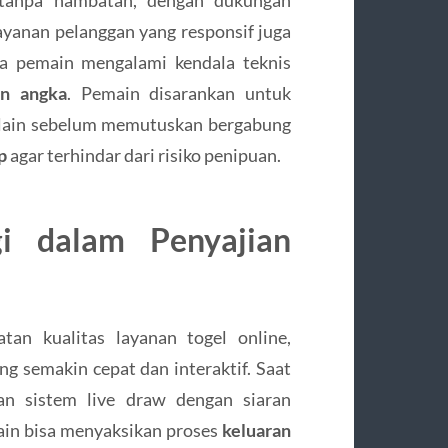
 tanpa hambatan, dengan dukungan
ayanan pelanggan yang responsif juga
ika pemain mengalami kendala teknis
an angka
. Pemain disarankan untuk
 lain sebelum memutuskan bergabung
p
agar terhindar dari risiko penipuan.
i dalam Penyajian
tan kualitas layanan togel online,
ng semakin cepat dan interaktif. Saat
an sistem live draw dengan siaran
main bisa menyaksikan proses
keluaran