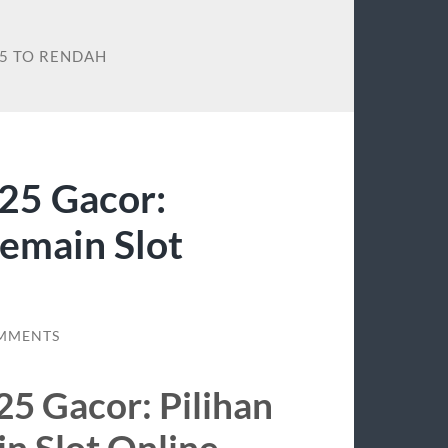
25 TO RENDAH
25 Gacor:
Pemain Slot
MMENTS
25 Gacor: Pilihan
n Slot Online