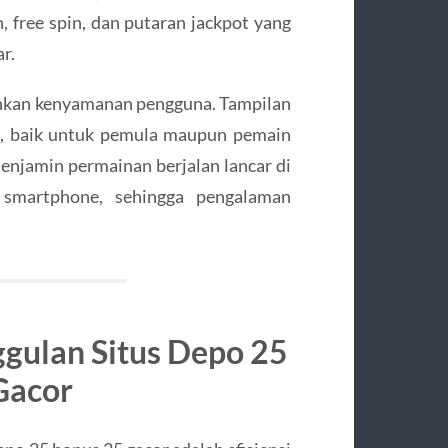
 free spin, dan putaran jackpot yang
r.
kan kenyamanan pengguna. Tampilan
i, baik untuk pemula maupun pemain
enjamin permainan berjalan lancar di
smartphone, sehingga pengalaman
gulan Situs Depo 25
Gacor