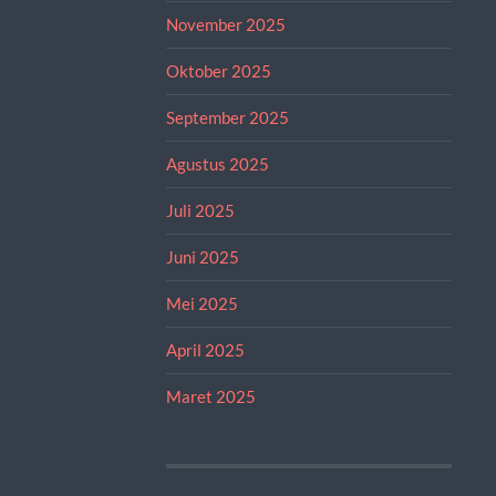
November 2025
Oktober 2025
September 2025
Agustus 2025
Juli 2025
Juni 2025
Mei 2025
April 2025
Maret 2025