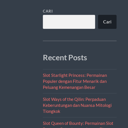
CARI
Cari
Recent Posts
Slot Starlight Princess: Permainan
Populer dengan Fitur Menarik dan
Peluang Kemenangan Besar
Slot Ways of the Qilin: Perpaduan
Keberuntungan dan Nuansa Mitologi
Tiongkok
Slot Queen of Bounty: Permainan Slot