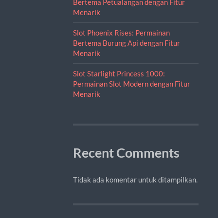
Bertema Petualangan dengan Fitur
Menarik
Slot Phoenix Rises: Permainan
Bertema Burung Api dengan Fitur
Menarik
Slot Starlight Princess 1000:
Permainan Slot Modern dengan Fitur
Menarik
Recent Comments
Tidak ada komentar untuk ditampilkan.