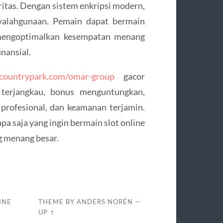
ritas. Dengan sistem enkripsi modern,
nyalahgunaan. Pemain dapat bermain
 mengoptimalkan kesempatan menang
nansial.
countrypark.com/omar-group
gacor
terjangkau, bonus menguntungkan,
 profesional, dan keamanan terjamin.
pa saja yang ingin bermain slot online
 menang besar.
INE
THEME BY
ANDERS NORÉN
—
UP ↑