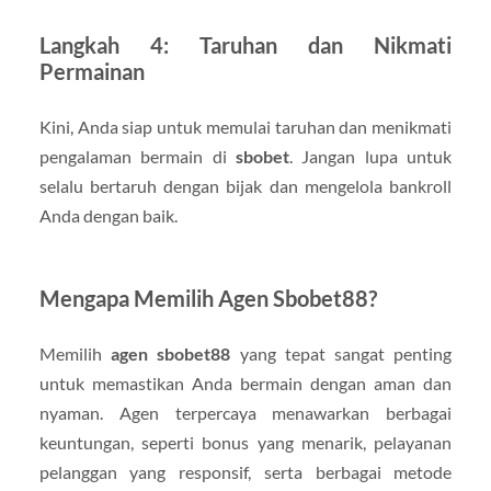
Langkah 4: Taruhan dan Nikmati
Permainan
Kini, Anda siap untuk memulai taruhan dan menikmati
pengalaman bermain di
sbobet
. Jangan lupa untuk
selalu bertaruh dengan bijak dan mengelola bankroll
Anda dengan baik.
Mengapa Memilih Agen Sbobet88?
Memilih
agen sbobet88
yang tepat sangat penting
untuk memastikan Anda bermain dengan aman dan
nyaman. Agen terpercaya menawarkan berbagai
keuntungan, seperti bonus yang menarik, pelayanan
pelanggan yang responsif, serta berbagai metode