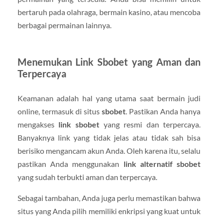
bertaruh pada olahraga, bermain kasino, atau mencoba
berbagai permainan lainnya.
Menemukan Link Sbobet yang Aman dan
Terpercaya
Keamanan adalah hal yang utama saat bermain judi
online, termasuk di situs
sbobet
. Pastikan Anda hanya
mengakses
link sbobet
yang resmi dan terpercaya.
Banyaknya link yang tidak jelas atau tidak sah bisa
berisiko mengancam akun Anda. Oleh karena itu, selalu
pastikan Anda menggunakan
link alternatif sbobet
yang sudah terbukti aman dan terpercaya.
Sebagai tambahan, Anda juga perlu memastikan bahwa
situs yang Anda pilih memiliki enkripsi yang kuat untuk