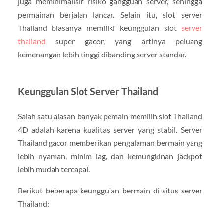
juga meminimalisir risiko gangguan server, sehingga
permainan berjalan lancar. Selain itu, slot server
Thailand biasanya memiliki keunggulan slot
server
thailand
super gacor, yang artinya peluang
kemenangan lebih tinggi dibanding server standar.
Keunggulan Slot Server Thailand
Salah satu alasan banyak pemain memilih slot Thailand
4D adalah karena kualitas server yang stabil. Server
Thailand gacor memberikan pengalaman bermain yang
lebih nyaman, minim lag, dan kemungkinan jackpot
lebih mudah tercapai.
Berikut beberapa keunggulan bermain di situs server
Thailand: