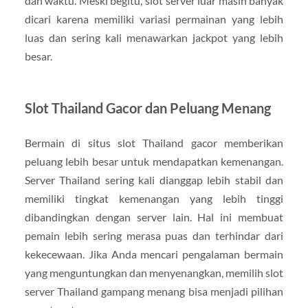
dan waktu. Meski begitu, slot server luar masih banyak
dicari karena memiliki variasi permainan yang lebih
luas dan sering kali menawarkan jackpot yang lebih
besar.
Slot Thailand Gacor dan Peluang Menang
Bermain di situs slot Thailand gacor memberikan
peluang lebih besar untuk mendapatkan kemenangan.
Server Thailand sering kali dianggap lebih stabil dan
memiliki tingkat kemenangan yang lebih tinggi
dibandingkan dengan server lain. Hal ini membuat
pemain lebih sering merasa puas dan terhindar dari
kekecewaan. Jika Anda mencari pengalaman bermain
yang menguntungkan dan menyenangkan, memilih slot
server Thailand gampang menang bisa menjadi pilihan