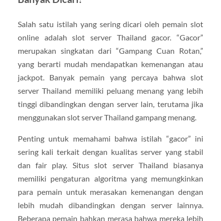
Salah satu istilah yang sering dicari oleh pemain slot
online adalah slot server Thailand gacor. “Gacor”
merupakan singkatan dari “Gampang Cuan Rotan,”
yang berarti mudah mendapatkan kemenangan atau
jackpot. Banyak pemain yang percaya bahwa slot
server Thailand memiliki peluang menang yang lebih
tinggi dibandingkan dengan server lain, terutama jika
menggunakan slot server Thailand gampang menang.
Penting untuk memahami bahwa istilah “gacor” ini
sering kali terkait dengan kualitas server yang stabil
dan fair play. Situs slot server Thailand biasanya
memiliki pengaturan algoritma yang memungkinkan
para pemain untuk merasakan kemenangan dengan
lebih mudah dibandingkan dengan server lainnya.
Beberapa pemain bahkan merasa bahwa mereka lebih