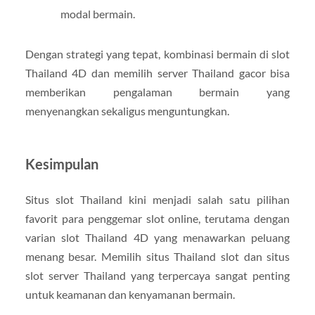
modal bermain.
Dengan strategi yang tepat, kombinasi bermain di slot
Thailand 4D dan memilih server Thailand gacor bisa
memberikan pengalaman bermain yang
menyenangkan sekaligus menguntungkan.
Kesimpulan
Situs slot Thailand kini menjadi salah satu pilihan
favorit para penggemar slot online, terutama dengan
varian slot Thailand 4D yang menawarkan peluang
menang besar. Memilih situs Thailand slot dan situs
slot server Thailand yang terpercaya sangat penting
untuk keamanan dan kenyamanan bermain.