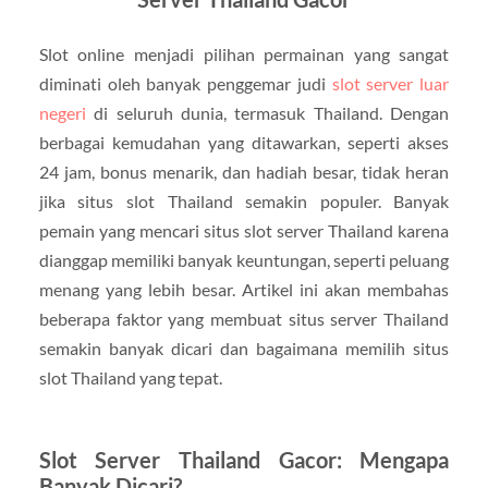
Slot online menjadi pilihan permainan yang sangat
diminati oleh banyak penggemar judi
slot server luar
negeri
di seluruh dunia, termasuk Thailand. Dengan
berbagai kemudahan yang ditawarkan, seperti akses
24 jam, bonus menarik, dan hadiah besar, tidak heran
jika situs slot Thailand semakin populer. Banyak
pemain yang mencari situs slot server Thailand karena
dianggap memiliki banyak keuntungan, seperti peluang
menang yang lebih besar. Artikel ini akan membahas
beberapa faktor yang membuat situs server Thailand
semakin banyak dicari dan bagaimana memilih situs
slot Thailand yang tepat.
Slot Server Thailand Gacor: Mengapa
Banyak Dicari?