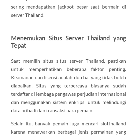
sering mendapatkan jackpot besar saat bermain di
server Thailand.
Menemukan Situs Server Thailand yang
Tepat
Saat memilih situs situs server Thailand, pastikan
untuk memperhatikan beberapa faktor penting.
Keamanan dan lisensi adalah dua hal yang tidak boleh
diabaikan. Situs yang terpercaya biasanya sudah
terdaftar di lembaga pengawas perjudian internasional
dan menggunakan sistem enkripsi untuk melindungi
data pribadi dan transaksi para pemain.
Selain itu, banyak pemain juga mencari slotthailand
karena menawarkan berbagai jenis permainan yang