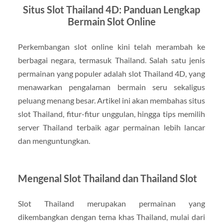
Situs Slot Thailand 4D: Panduan Lengkap
Bermain Slot Online
Perkembangan slot online kini telah merambah ke
berbagai negara, termasuk Thailand. Salah satu jenis
permainan yang populer adalah slot Thailand 4D, yang
menawarkan pengalaman bermain seru sekaligus
peluang menang besar. Artikel ini akan membahas situs
slot Thailand, fitur-fitur unggulan, hingga tips memilih
server Thailand terbaik agar permainan lebih lancar
dan menguntungkan.
Mengenal Slot Thailand dan Thailand Slot
Slot Thailand merupakan permainan yang
dikembangkan dengan tema khas Thailand, mulai dari