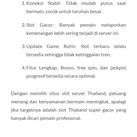
Koneksi Stabil: Tidak mudah putus saat
bermain, cocok untuk taruhan besar.
Slot Gacor: Banyak pemain melaporkan
kemenangan lebih sering terjadi di server ini.
Update Game Rutin: Slot terbaru selalu
tersedia sehingga tidak ketinggalan tren.
Fitur Lengkap: Bonus, free spin, dan jackpot
progresif tersedia secara optimal.
Dengan memilih situs slot server Thailand, peluang
menang dan kenyamanan bermain meningkat, apalagi
jika targetnya adalah slot Thailand super gacor yang
banyak dicari pemain profesional.