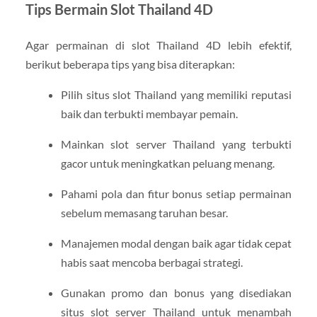
Tips Bermain Slot Thailand 4D
Agar permainan di slot Thailand 4D lebih efektif,
berikut beberapa tips yang bisa diterapkan:
Pilih situs slot Thailand yang memiliki reputasi
baik dan terbukti membayar pemain.
Mainkan slot server Thailand yang terbukti
gacor untuk meningkatkan peluang menang.
Pahami pola dan fitur bonus setiap permainan
sebelum memasang taruhan besar.
Manajemen modal dengan baik agar tidak cepat
habis saat mencoba berbagai strategi.
Gunakan promo dan bonus yang disediakan
situs slot server Thailand untuk menambah