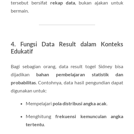
tersebut bersifat
rekap data
, bukan ajakan untuk
bermain.
4. Fungsi Data Result dalam Konteks
Edukatif
Bagi sebagian orang, data result togel Sidney bisa
dijadikan
bahan pembelajaran statistik dan
probabilitas
. Contohnya, data hasil pengundian dapat
digunakan untuk:
Mempelajari
pola distribusi angka acak
.
Menghitung
frekuensi kemunculan angka
tertentu
.