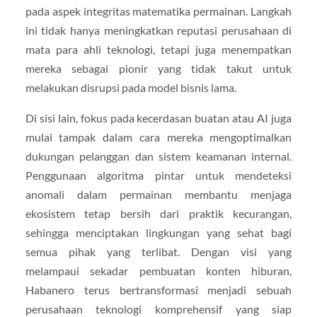
pada aspek integritas matematika permainan. Langkah
ini tidak hanya meningkatkan reputasi perusahaan di
mata para ahli teknologi, tetapi juga menempatkan
mereka sebagai pionir yang tidak takut untuk
melakukan disrupsi pada model bisnis lama.
Di sisi lain, fokus pada kecerdasan buatan atau AI juga
mulai tampak dalam cara mereka mengoptimalkan
dukungan pelanggan dan sistem keamanan internal.
Penggunaan algoritma pintar untuk mendeteksi
anomali dalam permainan membantu menjaga
ekosistem tetap bersih dari praktik kecurangan,
sehingga menciptakan lingkungan yang sehat bagi
semua pihak yang terlibat. Dengan visi yang
melampaui sekadar pembuatan konten hiburan,
Habanero terus bertransformasi menjadi sebuah
perusahaan teknologi komprehensif yang siap