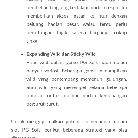
pembelian langsung ke dalam mode freespin. Ini
memberikan akses instan ke fitur dengan
peluang hadiah besar, walau tentu perlu
perhitungan bijak karena harganya cukup
tinggi.
Expanding Wild dan Sticky Wild
Fitur wild dalam game PG Soft hadir dalam
banyak variasi. Beberapa game menampilkan
wild yang berkembang memenuhi gulungan,
atau wild yang menempel selama beberapa
putaran untuk mempermudah kemenangan
berturut-turut.
Untuk mengoptimalkan potensi kemenangan dalam
slot PG Soft, berikut beberapa strategi yang bisa
diterapkan: