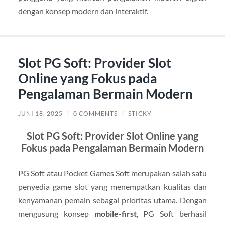
dengan konsep modern dan interaktif.
Slot PG Soft: Provider Slot
Online yang Fokus pada
Pengalaman Bermain Modern
JUNI 18, 2025
/
0 COMMENTS
/
STICKY
Slot PG Soft: Provider Slot Online yang
Fokus pada Pengalaman Bermain Modern
PG Soft atau Pocket Games Soft merupakan salah satu
penyedia game slot yang menempatkan kualitas dan
kenyamanan pemain sebagai prioritas utama. Dengan
mengusung konsep
mobile-first
, PG Soft berhasil