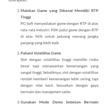
Mainkan Game yang Dikenal Memiliki RTP
Tinggi
PG Soft menyediakan game dengan RTP di atas
rata-rata industri. Pilih judul game dengan RTP
di atas 96% untuk peluang menang jangka
panjang yang lebih baik.
Pahami Volatilitas Game
Slot dengan volatilitas tinggi memiliki risiko
besar tapi menawarkan kemenangan yang
sangat tinggi. Sebaliknya, slot dengan volatilitas
rendah memberi kemenangan lebih sering, tapi
dengan nilai kecil. Sesuaikan dengan gaya
bermain dan manajemen saldo.
Gunakan Mode Demo Sebelum Bermain