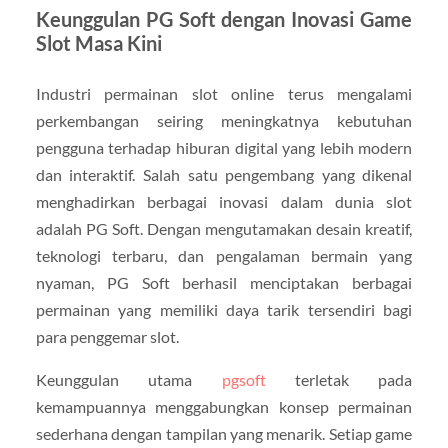
Keunggulan PG Soft dengan Inovasi Game
Slot Masa Kini
Industri permainan slot online terus mengalami
perkembangan seiring meningkatnya kebutuhan
pengguna terhadap hiburan digital yang lebih modern
dan interaktif. Salah satu pengembang yang dikenal
menghadirkan berbagai inovasi dalam dunia slot
adalah PG Soft. Dengan mengutamakan desain kreatif,
teknologi terbaru, dan pengalaman bermain yang
nyaman, PG Soft berhasil menciptakan berbagai
permainan yang memiliki daya tarik tersendiri bagi
para penggemar slot.
Keunggulan utama
pgsoft
terletak pada
kemampuannya menggabungkan konsep permainan
sederhana dengan tampilan yang menarik. Setiap game