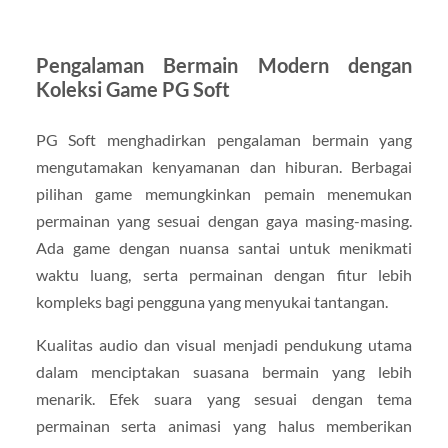
Pengalaman Bermain Modern dengan
Koleksi Game PG Soft
PG Soft menghadirkan pengalaman bermain yang
mengutamakan kenyamanan dan hiburan. Berbagai
pilihan game memungkinkan pemain menemukan
permainan yang sesuai dengan gaya masing-masing.
Ada game dengan nuansa santai untuk menikmati
waktu luang, serta permainan dengan fitur lebih
kompleks bagi pengguna yang menyukai tantangan.
Kualitas audio dan visual menjadi pendukung utama
dalam menciptakan suasana bermain yang lebih
menarik. Efek suara yang sesuai dengan tema
permainan serta animasi yang halus memberikan