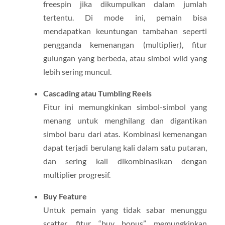
freespin jika dikumpulkan dalam jumlah
tertentu. Di mode ini, pemain bisa
mendapatkan keuntungan tambahan seperti
pengganda kemenangan (multiplier), fitur
gulungan yang berbeda, atau simbol wild yang
lebih sering muncul.
Cascading atau Tumbling Reels
Fitur ini memungkinkan simbol-simbol yang
menang untuk menghilang dan digantikan
simbol baru dari atas. Kombinasi kemenangan
dapat terjadi berulang kali dalam satu putaran,
dan sering kali dikombinasikan dengan
multiplier progresif.
Buy Feature
Untuk pemain yang tidak sabar menunggu
scatter, fitur “buy bonus” memungkinkan