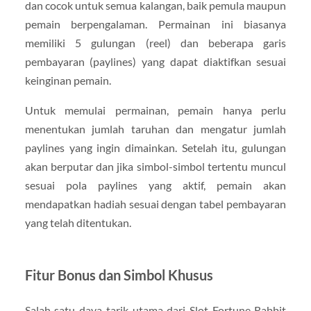
dan cocok untuk semua kalangan, baik pemula maupun
pemain berpengalaman. Permainan ini biasanya
memiliki 5 gulungan (reel) dan beberapa garis
pembayaran (paylines) yang dapat diaktifkan sesuai
keinginan pemain.
Untuk memulai permainan, pemain hanya perlu
menentukan jumlah taruhan dan mengatur jumlah
paylines yang ingin dimainkan. Setelah itu, gulungan
akan berputar dan jika simbol-simbol tertentu muncul
sesuai pola paylines yang aktif, pemain akan
mendapatkan hadiah sesuai dengan tabel pembayaran
yang telah ditentukan.
Fitur Bonus dan Simbol Khusus
Salah satu daya tarik utama dari Slot Fortune Rabbit