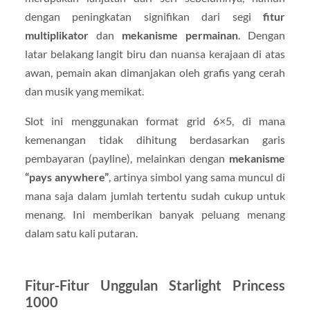
dengan peningkatan signifikan dari segi
fitur
multiplikator
dan
mekanisme permainan
. Dengan
latar belakang langit biru dan nuansa kerajaan di atas
awan, pemain akan dimanjakan oleh grafis yang cerah
dan musik yang memikat.
Slot ini menggunakan format grid 6×5, di mana
kemenangan tidak dihitung berdasarkan garis
pembayaran (payline), melainkan dengan
mekanisme
“pays anywhere”
, artinya simbol yang sama muncul di
mana saja dalam jumlah tertentu sudah cukup untuk
menang. Ini memberikan banyak peluang menang
dalam satu kali putaran.
Fitur-Fitur Unggulan Starlight Princess
1000