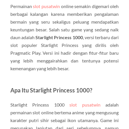
Permainan
slot pusatwin
online semakin digemari oleh
berbagai kalangan karena memberikan pengalaman
bermain yang seru sekaligus peluang mendapatkan
keuntungan besar. Salah satu game yang sedang naik
daun adalah
Starlight Princess 1000
, versi terbaru dari
slot populer Starlight Princess yang dirilis oleh
Pragmatic Play. Versi ini hadir dengan fitur-fitur baru
yang lebih menggairahkan dan tentunya potensi
kemenangan yang lebih besar.
Apa Itu Starlight Princess 1000?
Starlight Princess 1000
slot pusatwin
adalah
permainan slot online bertema anime yang mengusung
karakter putri sihir sebagai ikon utamanya. Game ini
merupakan lanjutan dari seri sebelumnya, namun