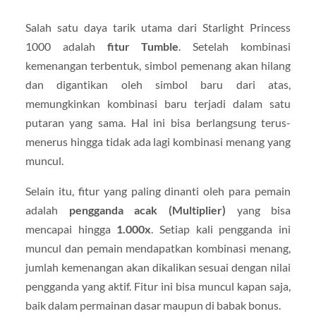
Salah satu daya tarik utama dari Starlight Princess
1000 adalah
fitur Tumble
. Setelah kombinasi
kemenangan terbentuk, simbol pemenang akan hilang
dan digantikan oleh simbol baru dari atas,
memungkinkan kombinasi baru terjadi dalam satu
putaran yang sama. Hal ini bisa berlangsung terus-
menerus hingga tidak ada lagi kombinasi menang yang
muncul.
Selain itu, fitur yang paling dinanti oleh para pemain
adalah
pengganda acak (Multiplier)
yang bisa
mencapai hingga
1.000x
. Setiap kali pengganda ini
muncul dan pemain mendapatkan kombinasi menang,
jumlah kemenangan akan dikalikan sesuai dengan nilai
pengganda yang aktif. Fitur ini bisa muncul kapan saja,
baik dalam permainan dasar maupun di babak bonus.