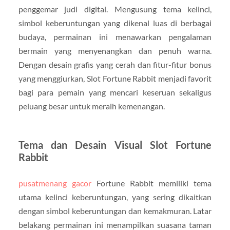
penggemar judi digital. Mengusung tema kelinci,
simbol keberuntungan yang dikenal luas di berbagai
budaya, permainan ini menawarkan pengalaman
bermain yang menyenangkan dan penuh warna.
Dengan desain grafis yang cerah dan fitur-fitur bonus
yang menggiurkan, Slot Fortune Rabbit menjadi favorit
bagi para pemain yang mencari keseruan sekaligus
peluang besar untuk meraih kemenangan.
Tema dan Desain Visual Slot Fortune
Rabbit
pusatmenang gacor
Fortune Rabbit memiliki tema
utama kelinci keberuntungan, yang sering dikaitkan
dengan simbol keberuntungan dan kemakmuran. Latar
belakang permainan ini menampilkan suasana taman