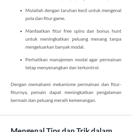
Mulailah dengan taruhan kecil untuk mengenal
pola dan fitur game.
Manfaatkan fitur free spins dan bonus hunt
untuk meningkatkan peluang menang tanpa
mengeluarkan banyak modal.
Perhatikan manajemen modal agar permainan
tetap menyenangkan dan terkontrol.
Dengan memahami mekanisme permainan dan fitur-
fiturnya, pemain dapat meningkatkan pengalaman
bermain dan peluang meraih kemenangan.
Mengenal Tips dan Trik dalam