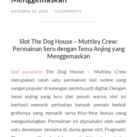
OKTOBER 10, 2025
/
0 COMMENTS
Slot The Dog House – Muttley Crew:
Permainan Seru dengan Tema Anjing yang
Menggemaskan
slot pusatwin
The Dog House – Muttley Crew
merupakan salah satu permainan slot online yang
sangat populer di kalangan pecinta judi digital. Dengan
tema anjing yang lucu dan penuh warna, slot ini
berhasil menarik perhatian banyak pemain berkat
grafisnya yang menarik serta fitur-fitur bonus yang
menguntungkan. Permainan ini diproduksi oleh salah
satu developer ternama di dunia game slot, Pragmatic