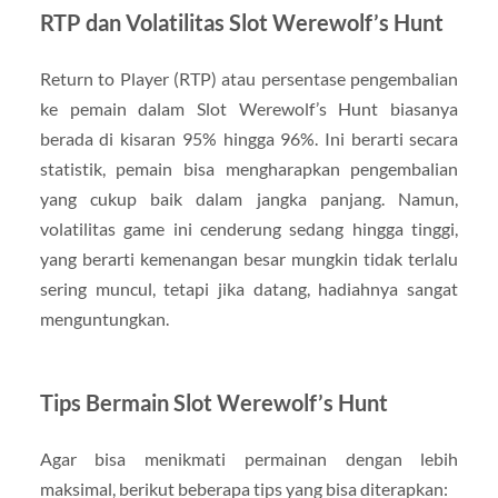
RTP dan Volatilitas Slot Werewolf’s Hunt
Return to Player (RTP) atau persentase pengembalian
ke pemain dalam Slot Werewolf’s Hunt biasanya
berada di kisaran 95% hingga 96%. Ini berarti secara
statistik, pemain bisa mengharapkan pengembalian
yang cukup baik dalam jangka panjang. Namun,
volatilitas game ini cenderung sedang hingga tinggi,
yang berarti kemenangan besar mungkin tidak terlalu
sering muncul, tetapi jika datang, hadiahnya sangat
menguntungkan.
Tips Bermain Slot Werewolf’s Hunt
Agar bisa menikmati permainan dengan lebih
maksimal, berikut beberapa tips yang bisa diterapkan: