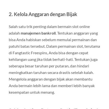
2.
Kelola Anggaran dengan Bijak
Salah satu trik penting dalam bermain slot online
adalah
manajemen bankroll
. Tentukan anggaran yang
bisa Anda habiskan sebelum memulai permainan dan
patuhi batas tersebut. Dalam permainan slot, terutama
di Fangtastic Freespins, Anda bisa dengan cepat
kehilangan uang jika tidak berhati-hati. Tentukan juga
seberapa besar taruhan per putaran, dan hindari
meningkatkan taruhan secara drastis setelah kalah.
Mengelola anggaran dengan bijak akan membantu
Anda bermain lebih lama dan memberi lebih banyak
kesempatan untuk menang.