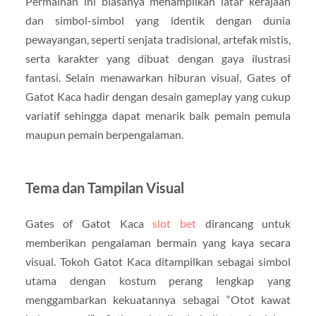
Permainan ini biasanya menampilkan latar kerajaan
dan simbol-simbol yang identik dengan dunia
pewayangan, seperti senjata tradisional, artefak mistis,
serta karakter yang dibuat dengan gaya ilustrasi
fantasi. Selain menawarkan hiburan visual, Gates of
Gatot Kaca hadir dengan desain gameplay yang cukup
variatif sehingga dapat menarik baik pemain pemula
maupun pemain berpengalaman.
Tema dan Tampilan Visual
Gates of Gatot Kaca
slot bet
dirancang untuk
memberikan pengalaman bermain yang kaya secara
visual. Tokoh Gatot Kaca ditampilkan sebagai simbol
utama dengan kostum perang lengkap yang
menggambarkan kekuatannya sebagai “Otot kawat