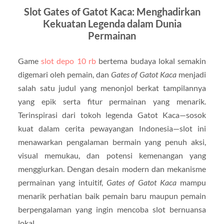
Slot Gates of Gatot Kaca: Menghadirkan
Kekuatan Legenda dalam Dunia
Permainan
Game
slot depo 10 rb
bertema budaya lokal semakin
digemari oleh pemain, dan
Gates of Gatot Kaca
menjadi
salah satu judul yang menonjol berkat tampilannya
yang epik serta fitur permainan yang menarik.
Terinspirasi dari tokoh legenda Gatot Kaca—sosok
kuat dalam cerita pewayangan Indonesia—slot ini
menawarkan pengalaman bermain yang penuh aksi,
visual memukau, dan potensi kemenangan yang
menggiurkan. Dengan desain modern dan mekanisme
permainan yang intuitif,
Gates of Gatot Kaca
mampu
menarik perhatian baik pemain baru maupun pemain
berpengalaman yang ingin mencoba slot bernuansa
lokal.