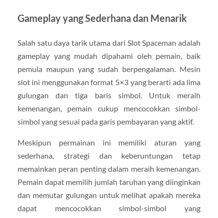
Gameplay yang Sederhana dan Menarik
Salah satu daya tarik utama dari Slot Spaceman adalah
gameplay yang mudah dipahami oleh pemain, baik
pemula maupun yang sudah berpengalaman. Mesin
slot ini menggunakan format 5×3 yang berarti ada lima
gulungan dan tiga baris simbol. Untuk meraih
kemenangan, pemain cukup mencocokkan simbol-
simbol yang sesuai pada garis pembayaran yang aktif.
Meskipun permainan ini memiliki aturan yang
sederhana, strategi dan keberuntungan tetap
memainkan peran penting dalam meraih kemenangan.
Pemain dapat memilih jumlah taruhan yang diinginkan
dan memutar gulungan untuk melihat apakah mereka
dapat mencocokkan simbol-simbol yang