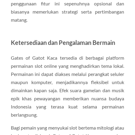
penggunaan fitur ini sepenuhnya opsional dan
biasanya memerlukan strategi serta pertimbangan
matang.
Ketersediaan dan Pengalaman Bermain
Gates of Gatot Kaca tersedia di berbagai platform
permainan slot online yang menghadirkan tema lokal.
Permainan ini dapat diakses melalui perangkat seluler
maupun komputer, menjadikannya fleksibel untuk
dimainkan kapan saja. Efek suara gamelan dan musik
epik khas pewayangan memberikan nuansa budaya
Indonesia yang terasa kuat selama permainan
berlangsung.
Bagi pemain yang menyukai slot bertema mitologi atau