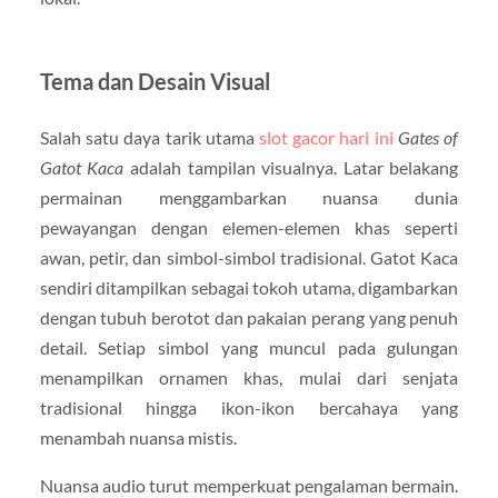
Tema dan Desain Visual
Salah satu daya tarik utama
slot gacor hari ini
Gates of
Gatot Kaca
adalah tampilan visualnya. Latar belakang
permainan menggambarkan nuansa dunia
pewayangan dengan elemen-elemen khas seperti
awan, petir, dan simbol-simbol tradisional. Gatot Kaca
sendiri ditampilkan sebagai tokoh utama, digambarkan
dengan tubuh berotot dan pakaian perang yang penuh
detail. Setiap simbol yang muncul pada gulungan
menampilkan ornamen khas, mulai dari senjata
tradisional hingga ikon-ikon bercahaya yang
menambah nuansa mistis.
Nuansa audio turut memperkuat pengalaman bermain.