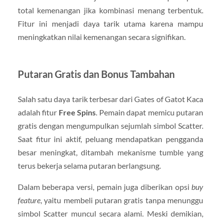
total kemenangan jika kombinasi menang terbentuk.
Fitur ini menjadi daya tarik utama karena mampu
meningkatkan nilai kemenangan secara signifikan.
Putaran Gratis dan Bonus Tambahan
Salah satu daya tarik terbesar dari Gates of Gatot Kaca
adalah fitur
Free Spins
. Pemain dapat memicu putaran
gratis dengan mengumpulkan sejumlah simbol Scatter.
Saat fitur ini aktif, peluang mendapatkan pengganda
besar meningkat, ditambah mekanisme tumble yang
terus bekerja selama putaran berlangsung.
Dalam beberapa versi, pemain juga diberikan opsi
buy
feature
, yaitu membeli putaran gratis tanpa menunggu
simbol Scatter muncul secara alami. Meski demikian,