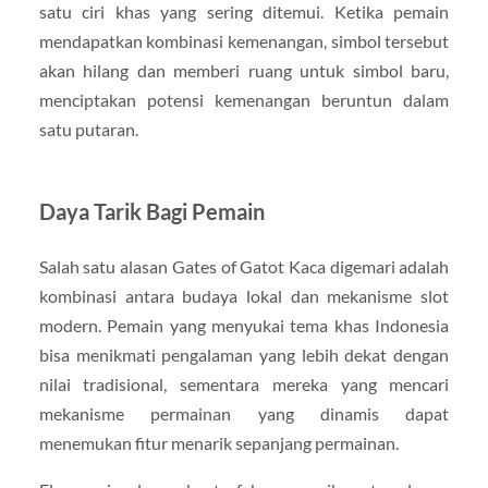
satu ciri khas yang sering ditemui. Ketika pemain
mendapatkan kombinasi kemenangan, simbol tersebut
akan hilang dan memberi ruang untuk simbol baru,
menciptakan potensi kemenangan beruntun dalam
satu putaran.
Daya Tarik Bagi Pemain
Salah satu alasan Gates of Gatot Kaca digemari adalah
kombinasi antara budaya lokal dan mekanisme slot
modern. Pemain yang menyukai tema khas Indonesia
bisa menikmati pengalaman yang lebih dekat dengan
nilai tradisional, sementara mereka yang mencari
mekanisme permainan yang dinamis dapat
menemukan fitur menarik sepanjang permainan.