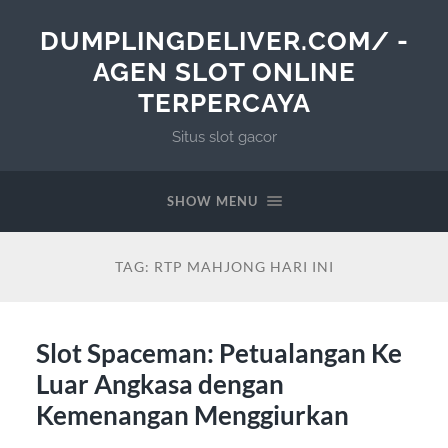
DUMPLINGDELIVER.COM/ -
AGEN SLOT ONLINE
TERPERCAYA
Situs slot gacor
SHOW MENU
TAG:
RTP MAHJONG HARI INI
Slot Spaceman: Petualangan Ke
Luar Angkasa dengan
Kemenangan Menggiurkan