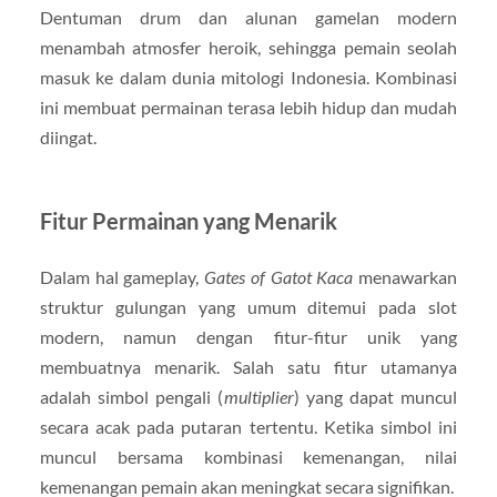
Dentuman drum dan alunan gamelan modern
menambah atmosfer heroik, sehingga pemain seolah
masuk ke dalam dunia mitologi Indonesia. Kombinasi
ini membuat permainan terasa lebih hidup dan mudah
diingat.
Fitur Permainan yang Menarik
Dalam hal gameplay,
Gates of Gatot Kaca
menawarkan
struktur gulungan yang umum ditemui pada slot
modern, namun dengan fitur-fitur unik yang
membuatnya menarik. Salah satu fitur utamanya
adalah simbol pengali (
multiplier
) yang dapat muncul
secara acak pada putaran tertentu. Ketika simbol ini
muncul bersama kombinasi kemenangan, nilai
kemenangan pemain akan meningkat secara signifikan.