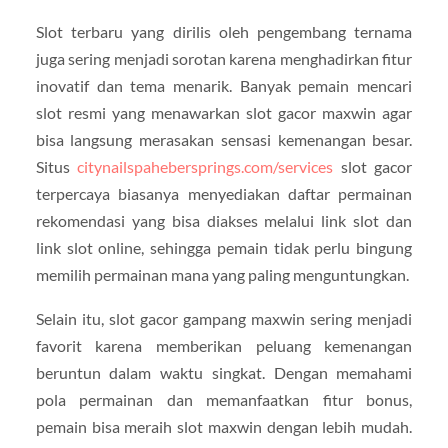
Slot terbaru yang dirilis oleh pengembang ternama
juga sering menjadi sorotan karena menghadirkan fitur
inovatif dan tema menarik. Banyak pemain mencari
slot resmi yang menawarkan slot gacor maxwin agar
bisa langsung merasakan sensasi kemenangan besar.
Situs
citynailspahebersprings.com/services
slot gacor
terpercaya biasanya menyediakan daftar permainan
rekomendasi yang bisa diakses melalui link slot dan
link slot online, sehingga pemain tidak perlu bingung
memilih permainan mana yang paling menguntungkan.
Selain itu, slot gacor gampang maxwin sering menjadi
favorit karena memberikan peluang kemenangan
beruntun dalam waktu singkat. Dengan memahami
pola permainan dan memanfaatkan fitur bonus,
pemain bisa meraih slot maxwin dengan lebih mudah.