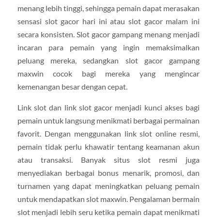
menang lebih tinggi, sehingga pemain dapat merasakan
sensasi slot gacor hari ini atau slot gacor malam ini
secara konsisten. Slot gacor gampang menang menjadi
incaran para pemain yang ingin memaksimalkan
peluang mereka, sedangkan slot gacor gampang
maxwin cocok bagi mereka yang mengincar
kemenangan besar dengan cepat.
Link slot dan link slot gacor menjadi kunci akses bagi
pemain untuk langsung menikmati berbagai permainan
favorit. Dengan menggunakan link slot online resmi,
pemain tidak perlu khawatir tentang keamanan akun
atau transaksi. Banyak situs slot resmi juga
menyediakan berbagai bonus menarik, promosi, dan
turnamen yang dapat meningkatkan peluang pemain
untuk mendapatkan slot maxwin. Pengalaman bermain
slot menjadi lebih seru ketika pemain dapat menikmati