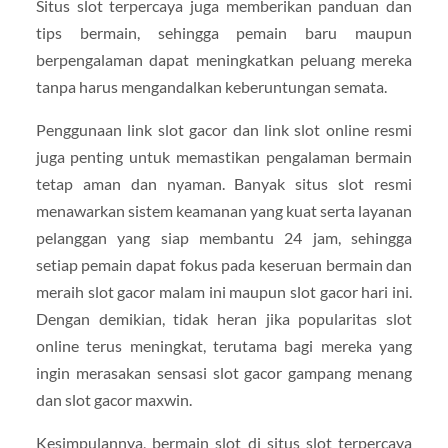
Situs slot terpercaya juga memberikan panduan dan
tips bermain, sehingga pemain baru maupun
berpengalaman dapat meningkatkan peluang mereka
tanpa harus mengandalkan keberuntungan semata.
Penggunaan link slot gacor dan link slot online resmi
juga penting untuk memastikan pengalaman bermain
tetap aman dan nyaman. Banyak situs slot resmi
menawarkan sistem keamanan yang kuat serta layanan
pelanggan yang siap membantu 24 jam, sehingga
setiap pemain dapat fokus pada keseruan bermain dan
meraih slot gacor malam ini maupun slot gacor hari ini.
Dengan demikian, tidak heran jika popularitas slot
online terus meningkat, terutama bagi mereka yang
ingin merasakan sensasi slot gacor gampang menang
dan slot gacor maxwin.
Kesimpulannya, bermain slot di situs slot terpercaya