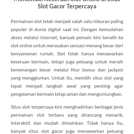
Slot Gacor Terpercaya
Permainan slot telah menjadi salah satu hiburan paling
populer di dunia digital saat ini. Dengan kemudahan
akses melalui internet, banyak pemain kini beralih ke
slot online untuk merasakan sensasi menang besar dari
kenyamanan rumah. Slot tidak hanya menawarkan
keseruan bermain, tetapi juga peluang untuk meraih
kemenangan besar melalui fitur bonus dan jackpot
yang menggiurkan. Untuk itu, memilih situs slot yang
tepat menjadi langkah awal yang penting agar
pengalaman bermain tetap aman dan menguntungkan.
Situs slot terpercaya kini menghadirkan berbagai jenis
permainan slot terbaru yang dirancang menarik,
interaktif, dan mudah dimainkan. Tidak hanya itu,
banyak situs slot gacor juga menawarkan peluang