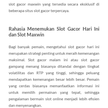
slot gacor maxwin yang tersedia secara eksklusif di
beberapa situs slot gacor terpercaya.
Rahasia Menemukan Slot Gacor Hari Ini
dan Slot Maxwin
Bagi banyak pemain, mengetahui slot gacor hari ini
merupakan strategi penting untuk meraih kemenangan
maksimal. Slot gacor malam ini atau slot gacor
gampang menang biasanya ditandai dengan tingkat
volatilitas dan RTP yang tinggi, sehingga peluang
mendapatkan kemenangan besar lebih besar. Pemain
yang cerdas biasanya memanfaatkan informasi ini
untuk memilih permainan yang tepat, sehingga
pengalaman bermain slot online menjadi lebih efisien
dan menyenangkan.