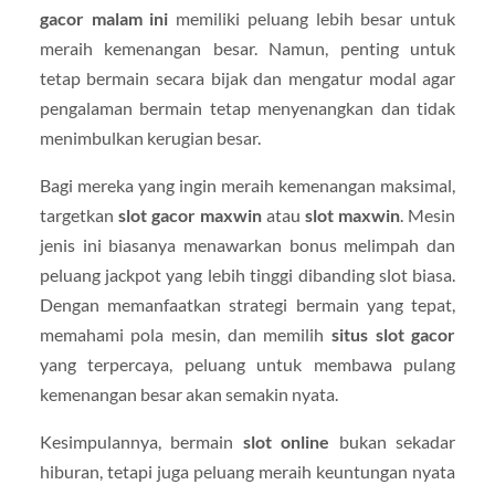
gacor malam ini
memiliki peluang lebih besar untuk
meraih kemenangan besar. Namun, penting untuk
tetap bermain secara bijak dan mengatur modal agar
pengalaman bermain tetap menyenangkan dan tidak
menimbulkan kerugian besar.
Bagi mereka yang ingin meraih kemenangan maksimal,
targetkan
slot gacor maxwin
atau
slot maxwin
. Mesin
jenis ini biasanya menawarkan bonus melimpah dan
peluang jackpot yang lebih tinggi dibanding slot biasa.
Dengan memanfaatkan strategi bermain yang tepat,
memahami pola mesin, dan memilih
situs slot gacor
yang terpercaya, peluang untuk membawa pulang
kemenangan besar akan semakin nyata.
Kesimpulannya, bermain
slot online
bukan sekadar
hiburan, tetapi juga peluang meraih keuntungan nyata