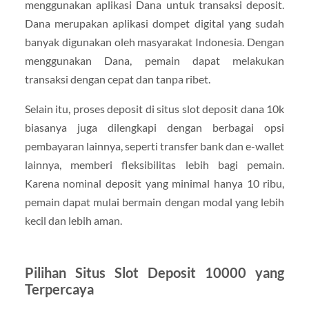
menggunakan aplikasi Dana untuk transaksi deposit.
Dana merupakan aplikasi dompet digital yang sudah
banyak digunakan oleh masyarakat Indonesia. Dengan
menggunakan Dana, pemain dapat melakukan
transaksi dengan cepat dan tanpa ribet.
Selain itu, proses deposit di situs slot deposit dana 10k
biasanya juga dilengkapi dengan berbagai opsi
pembayaran lainnya, seperti transfer bank dan e-wallet
lainnya, memberi fleksibilitas lebih bagi pemain.
Karena nominal deposit yang minimal hanya 10 ribu,
pemain dapat mulai bermain dengan modal yang lebih
kecil dan lebih aman.
Pilihan Situs Slot Deposit 10000 yang
Terpercaya