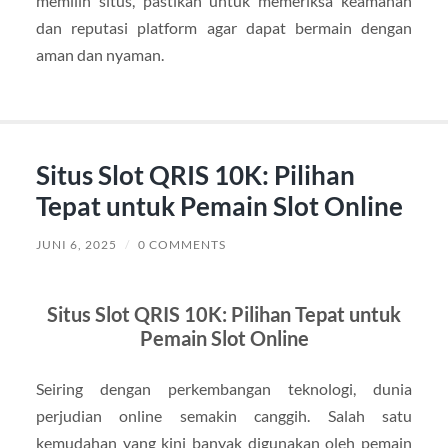
memilih situs, pastikan untuk memeriksa keamanan
dan reputasi platform agar dapat bermain dengan
aman dan nyaman.
Situs Slot QRIS 10K: Pilihan
Tepat untuk Pemain Slot Online
JUNI 6, 2025
/
0 COMMENTS
Situs Slot QRIS 10K: Pilihan Tepat untuk
Pemain Slot Online
Seiring dengan perkembangan teknologi, dunia
perjudian online semakin canggih. Salah satu
kemudahan yang kini banyak digunakan oleh pemain