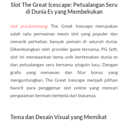
Slot The Great Icescape: Petualangan Seru
di Dunia Es yang Membekukan
slot pusatmenang
The Great Icescape merupakan
salah satu permainan mesin slot yang populer dan
menarik perhatian banyak pemain di seluruh dunia.
Dikembangkan oleh provider game ternama, PG Soft,
slot ini menawarkan tema unik bertemakan dunia es
dan petualangan seru bersama pinguin lucu. Dengan
grafis yang menawan dan fitur bonus yang
menguntungkan, The Great Icescape menjadi pilihan
favorit para penggemar slot online yang mencari
pengalaman bermain berbeda dari biasanya.
Tema dan Desain Visual yang Memikat