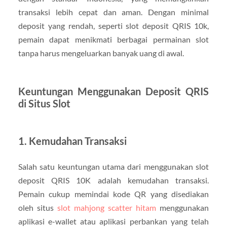
transaksi lebih cepat dan aman. Dengan minimal
deposit yang rendah, seperti slot deposit QRIS 10k,
pemain dapat menikmati berbagai permainan slot
tanpa harus mengeluarkan banyak uang di awal.
Keuntungan Menggunakan Deposit QRIS
di Situs Slot
1. Kemudahan Transaksi
Salah satu keuntungan utama dari menggunakan slot
deposit QRIS 10K adalah kemudahan transaksi.
Pemain cukup memindai kode QR yang disediakan
oleh situs
slot mahjong scatter hitam
menggunakan
aplikasi e-wallet atau aplikasi perbankan yang telah