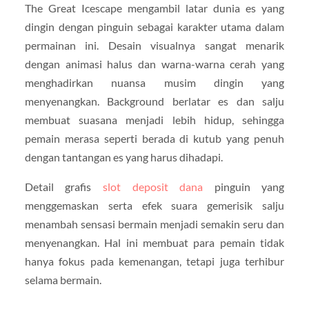
The Great Icescape mengambil latar dunia es yang
dingin dengan pinguin sebagai karakter utama dalam
permainan ini. Desain visualnya sangat menarik
dengan animasi halus dan warna-warna cerah yang
menghadirkan nuansa musim dingin yang
menyenangkan. Background berlatar es dan salju
membuat suasana menjadi lebih hidup, sehingga
pemain merasa seperti berada di kutub yang penuh
dengan tantangan es yang harus dihadapi.
Detail grafis
slot deposit dana
pinguin yang
menggemaskan serta efek suara gemerisik salju
menambah sensasi bermain menjadi semakin seru dan
menyenangkan. Hal ini membuat para pemain tidak
hanya fokus pada kemenangan, tetapi juga terhibur
selama bermain.