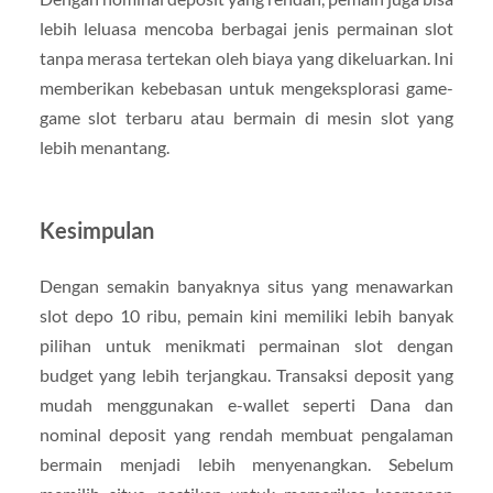
lebih leluasa mencoba berbagai jenis permainan slot
tanpa merasa tertekan oleh biaya yang dikeluarkan. Ini
memberikan kebebasan untuk mengeksplorasi game-
game slot terbaru atau bermain di mesin slot yang
lebih menantang.
Kesimpulan
Dengan semakin banyaknya situs yang menawarkan
slot depo 10 ribu, pemain kini memiliki lebih banyak
pilihan untuk menikmati permainan slot dengan
budget yang lebih terjangkau. Transaksi deposit yang
mudah menggunakan e-wallet seperti Dana dan
nominal deposit yang rendah membuat pengalaman
bermain menjadi lebih menyenangkan. Sebelum