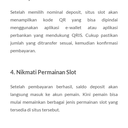
Setelah memilih nominal deposit, situs slot akan
menampilkan kode QR yang bisa dipindai
menggunakan aplikasi e-wallet atau aplikasi
perbankan yang mendukung QRIS. Cukup pastikan
jumlah yang ditransfer sesuai, kemudian konfirmasi
pembayaran.
4. Nikmati Permainan Slot
Setelah pembayaran berhasil, saldo deposit akan
langsung masuk ke akun pemain. Kini pemain bisa
mulai memainkan berbagai jenis permainan slot yang
tersedia di situs tersebut.