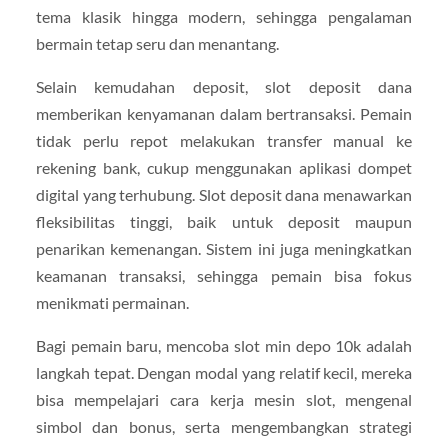
tema klasik hingga modern, sehingga pengalaman
bermain tetap seru dan menantang.
Selain kemudahan deposit, slot deposit dana
memberikan kenyamanan dalam bertransaksi. Pemain
tidak perlu repot melakukan transfer manual ke
rekening bank, cukup menggunakan aplikasi dompet
digital yang terhubung. Slot deposit dana menawarkan
fleksibilitas tinggi, baik untuk deposit maupun
penarikan kemenangan. Sistem ini juga meningkatkan
keamanan transaksi, sehingga pemain bisa fokus
menikmati permainan.
Bagi pemain baru, mencoba slot min depo 10k adalah
langkah tepat. Dengan modal yang relatif kecil, mereka
bisa mempelajari cara kerja mesin slot, mengenal
simbol dan bonus, serta mengembangkan strategi