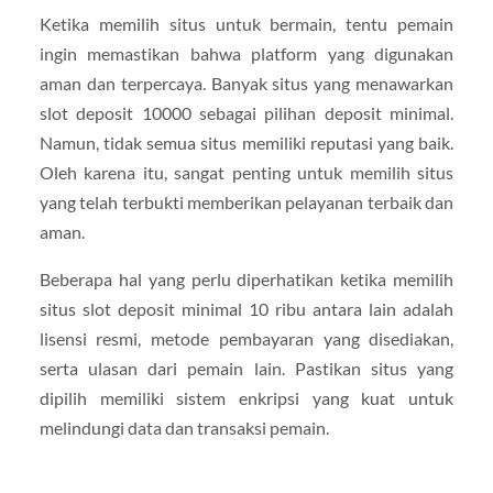
Ketika memilih situs untuk bermain, tentu pemain
ingin memastikan bahwa platform yang digunakan
aman dan terpercaya. Banyak situs yang menawarkan
slot deposit 10000 sebagai pilihan deposit minimal.
Namun, tidak semua situs memiliki reputasi yang baik.
Oleh karena itu, sangat penting untuk memilih situs
yang telah terbukti memberikan pelayanan terbaik dan
aman.
Beberapa hal yang perlu diperhatikan ketika memilih
situs slot deposit minimal 10 ribu antara lain adalah
lisensi resmi, metode pembayaran yang disediakan,
serta ulasan dari pemain lain. Pastikan situs yang
dipilih memiliki sistem enkripsi yang kuat untuk
melindungi data dan transaksi pemain.