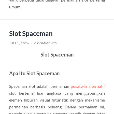
umum.
Slot Spaceman
JULI 1, 2026
/
0 COMMENTS
Slot Spaceman
Apa Itu Slot Spaceman
Spaceman Slot
adalah permainan
pusatwin alternatif
slot bertema luar angkasa yang menggabungkan
elemen hiburan visual futuristik dengan mekanisme
permainan berbasis peluang. Dalam permainan ini,
pemain akan dibawa ke suasana kosmik dengan latar