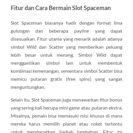
Fitur dan Cara Bermain Slot Spaceman
Slot Spaceman biasanya hadir dengan format lima
gulungan dan beberapa payline yang dapat
disesuaikan. Fitur utama yang menarik adalah adanya
simbol Wild dan Scatter yang memberikan peluang
lebih besar untuk menang. Simbol Wild dapat
menggantikan simbol lain untuk membentuk
kombinasi kemenangan, sementara simbol Scatter bisa
memicu putaran gratis (free spins) yang sangat
menguntungkan.
Selain itu, Slot Spaceman juga menawarkan fitur bonus
yang sering kali berupa mini game atau putaran ekstra.
Misalnya, pemain bisa memasuki misi khusus di mana
mereka harus memilih planet atau roket tertentu
untuk mendapatkan hadiah tambahan. Fitur ini