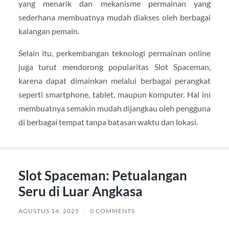
yang menarik dan mekanisme permainan yang
sederhana membuatnya mudah diakses oleh berbagai
kalangan pemain.
Selain itu, perkembangan teknologi permainan online
juga turut mendorong popularitas Slot Spaceman,
karena dapat dimainkan melalui berbagai perangkat
seperti smartphone, tablet, maupun komputer. Hal ini
membuatnya semakin mudah dijangkau oleh pengguna
di berbagai tempat tanpa batasan waktu dan lokasi.
Slot Spaceman: Petualangan
Seru di Luar Angkasa
AGUSTUS 14, 2025
/
0 COMMENTS