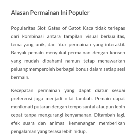
Alasan Permainan Ini Populer
Popularitas Slot Gates of Gatot Kaca tidak terlepas
dari kombinasi antara tampilan visual berkualitas,
tema yang unik, dan fitur permainan yang interaktif.
Banyak pemain menyukai permainan dengan konsep
yang mudah dipahami namun tetap menawarkan
peluang memperoleh berbagai bonus dalam setiap sesi
bermain.
Kecepatan permainan yang dapat diatur sesuai
preferensi juga menjadi nilai tambah. Pemain dapat
menikmati putaran dengan tempo santai ataupun lebih
cepat tanpa mengurangi kenyamanan. Ditambah lagi,
efek suara dan animasi kemenangan memberikan
pengalaman yang terasa lebih hidup.