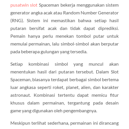
pusatwin slot
Spaceman bekerja menggunakan sistem
generator angka acak atau Random Number Generator
(RNG). Sistem ini memastikan bahwa setiap hasil
putaran bersifat acak dan tidak dapat diprediksi.
Pemain hanya perlu menekan tombol putar untuk
memulai permainan, lalu simbol-simbol akan berputar
pada beberapa gulungan yang tersedia.
Setiap kombinasi simbol yang muncul akan
menentukan hasil dari putaran tersebut. Dalam Slot
Spaceman, biasanya terdapat berbagai simbol bertema
luar angkasa seperti roket, planet, alien, dan karakter
astronaut. Kombinasi tertentu dapat memicu fitur
khusus dalam permainan, tergantung pada desain
game yang digunakan oleh pengembangnya.
Meskipun terlihat sederhana, permainan ini dirancang