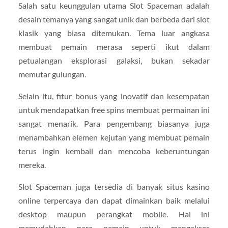
Salah satu keunggulan utama Slot Spaceman adalah
desain temanya yang sangat unik dan berbeda dari slot
klasik yang biasa ditemukan. Tema luar angkasa
membuat pemain merasa seperti ikut dalam
petualangan eksplorasi galaksi, bukan sekadar
memutar gulungan.
Selain itu, fitur bonus yang inovatif dan kesempatan
untuk mendapatkan free spins membuat permainan ini
sangat menarik. Para pengembang biasanya juga
menambahkan elemen kejutan yang membuat pemain
terus ingin kembali dan mencoba keberuntungan
mereka.
Slot Spaceman juga tersedia di banyak situs kasino
online terpercaya dan dapat dimainkan baik melalui
desktop maupun perangkat mobile. Hal ini
memudahkan para pemain untuk mengakses