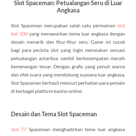
Slot Spaceman: Petualangan Seru di Luar
Angkasa
Slot Spaceman merupakan salah satu permainan
slot
bet 100
yang menawarkan tema luar angkasa dengan
desain menarik dan fitur-fitur seru. Game ini cocok
bagi para pecinta slot yang ingin merasakan sensasi
petualangan antariksa sambil berkesempatan meraih
kemenangan besar. Dengan grafis yang penuh warna
dan efek suara yang mendukung suasana luar angkasa,
Slot Spaceman berhasil mencuri perhatian para pemain
di berbagai platform kasino online.
Desain dan Tema Slot Spaceman
slot 77
Spaceman menghadirkan tema luar angkasa