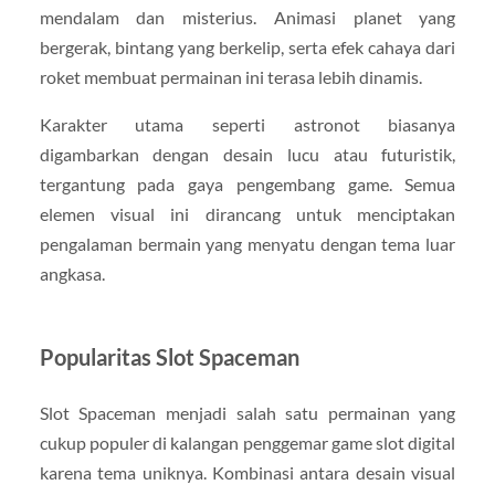
mendalam dan misterius. Animasi planet yang
bergerak, bintang yang berkelip, serta efek cahaya dari
roket membuat permainan ini terasa lebih dinamis.
Karakter utama seperti astronot biasanya
digambarkan dengan desain lucu atau futuristik,
tergantung pada gaya pengembang game. Semua
elemen visual ini dirancang untuk menciptakan
pengalaman bermain yang menyatu dengan tema luar
angkasa.
Popularitas Slot Spaceman
Slot Spaceman menjadi salah satu permainan yang
cukup populer di kalangan penggemar game slot digital
karena tema uniknya. Kombinasi antara desain visual