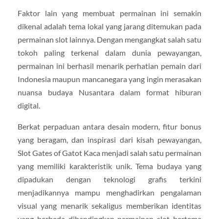
Faktor lain yang membuat permainan ini semakin
dikenal adalah tema lokal yang jarang ditemukan pada
permainan slot lainnya. Dengan mengangkat salah satu
tokoh paling terkenal dalam dunia pewayangan,
permainan ini berhasil menarik perhatian pemain dari
Indonesia maupun mancanegara yang ingin merasakan
nuansa budaya Nusantara dalam format hiburan
digital.
Berkat perpaduan antara desain modern, fitur bonus
yang beragam, dan inspirasi dari kisah pewayangan,
Slot Gates of Gatot Kaca menjadi salah satu permainan
yang memiliki karakteristik unik. Tema budaya yang
dipadukan dengan teknologi grafis terkini
menjadikannya mampu menghadirkan pengalaman
visual yang menarik sekaligus memberikan identitas
yang berbeda dibandingkan permainan slot bertema