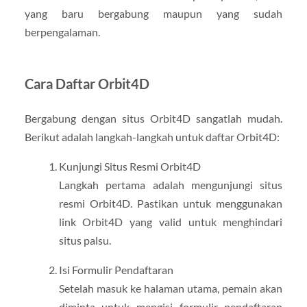
yang baru bergabung maupun yang sudah
berpengalaman.
Cara Daftar Orbit4D
Bergabung dengan situs Orbit4D sangatlah mudah.
Berikut adalah langkah-langkah untuk daftar Orbit4D:
Kunjungi Situs Resmi Orbit4D
Langkah pertama adalah mengunjungi situs
resmi Orbit4D. Pastikan untuk menggunakan
link Orbit4D yang valid untuk menghindari
situs palsu.
Isi Formulir Pendaftaran
Setelah masuk ke halaman utama, pemain akan
diminta untuk mengisi formulir pendaftaran