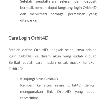
Setelah pendaftaran selesai dan deposit
berhasil, pemain dapat langsung login Orbit4D
dan menikmati berbagai permainan yang
ditawarkan.
Cara Login Orbit4D
Setelah daftar Orbit4D, langkah selanjutnya adalah
login Orbit4D ke dalam akun yang sudah dibuat.
Berikut adalah cara mudah untuk masuk ke akun
Orbit4D:
Kunjungi Situs Orbit4D
Kembali ke situs resmi Orbit4D dengan
menggunakan link Orbit4D yang sudah
terverifikasi.