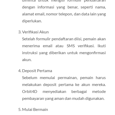
dengan informasi yang benar, seperti nama,
alamat email, nomor telepon, dan data lain yang
diperlukan.
Verifikasi Akun
Setelah formulir pendaftaran diisi, pemain akan
menerima email atau SMS verifikasi. Ikuti
instruksi yang diberikan untuk mengonfirmasi
akun.
Deposit Pertama
Sebelum memulai permainan, pemain harus
melakukan deposit pertama ke akun mereka.
Orbit4D menyediakan berbagai metode
pembayaran yang aman dan mudah digunakan.
Mulai Bermain