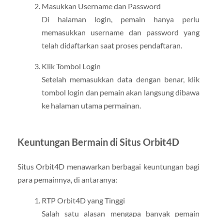
Masukkan Username dan Password
Di halaman login, pemain hanya perlu
memasukkan username dan password yang
telah didaftarkan saat proses pendaftaran.
Klik Tombol Login
Setelah memasukkan data dengan benar, klik
tombol login dan pemain akan langsung dibawa
ke halaman utama permainan.
Keuntungan Bermain di Situs Orbit4D
Situs Orbit4D menawarkan berbagai keuntungan bagi
para pemainnya, di antaranya:
RTP Orbit4D yang Tinggi
Salah satu alasan mengapa banyak pemain