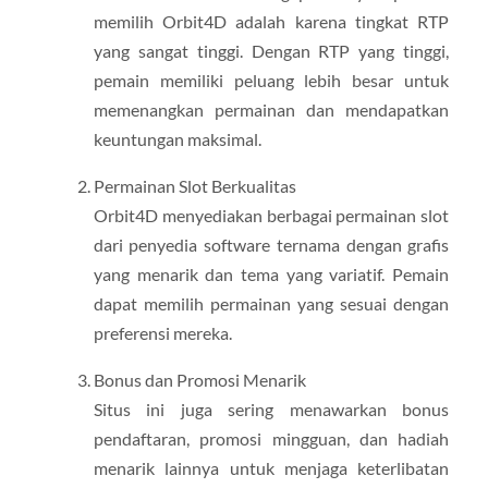
memilih Orbit4D adalah karena tingkat RTP
yang sangat tinggi. Dengan RTP yang tinggi,
pemain memiliki peluang lebih besar untuk
memenangkan permainan dan mendapatkan
keuntungan maksimal.
Permainan Slot Berkualitas
Orbit4D menyediakan berbagai permainan slot
dari penyedia software ternama dengan grafis
yang menarik dan tema yang variatif. Pemain
dapat memilih permainan yang sesuai dengan
preferensi mereka.
Bonus dan Promosi Menarik
Situs ini juga sering menawarkan bonus
pendaftaran, promosi mingguan, dan hadiah
menarik lainnya untuk menjaga keterlibatan