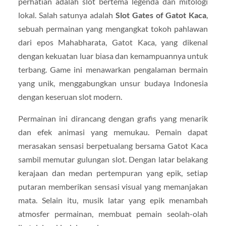
perhatian adalah slot bertema legenda dan mitologi
lokal. Salah satunya adalah
Slot Gates of Gatot Kaca
,
sebuah permainan yang mengangkat tokoh pahlawan
dari epos Mahabharata, Gatot Kaca, yang dikenal
dengan kekuatan luar biasa dan kemampuannya untuk
terbang. Game ini menawarkan pengalaman bermain
yang unik, menggabungkan unsur budaya Indonesia
dengan keseruan slot modern.
Permainan ini dirancang dengan grafis yang menarik
dan efek animasi yang memukau. Pemain dapat
merasakan sensasi berpetualang bersama Gatot Kaca
sambil memutar gulungan slot. Dengan latar belakang
kerajaan dan medan pertempuran yang epik, setiap
putaran memberikan sensasi visual yang memanjakan
mata. Selain itu, musik latar yang epik menambah
atmosfer permainan, membuat pemain seolah-olah