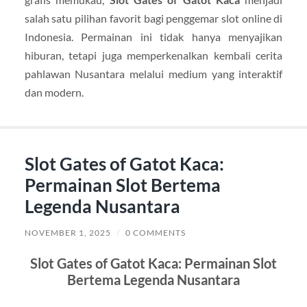
salah satu pilihan favorit bagi penggemar slot online di
Indonesia. Permainan ini tidak hanya menyajikan
hiburan, tetapi juga memperkenalkan kembali cerita
pahlawan Nusantara melalui medium yang interaktif
dan modern.
Slot Gates of Gatot Kaca:
Permainan Slot Bertema
Legenda Nusantara
NOVEMBER 1, 2025
/
0 COMMENTS
Slot Gates of Gatot Kaca: Permainan Slot
Bertema Legenda Nusantara