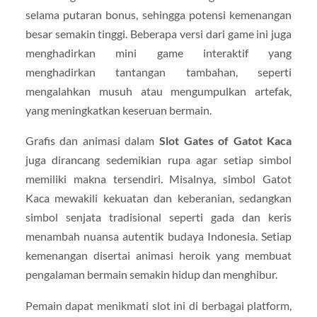
selama putaran bonus, sehingga potensi kemenangan
besar semakin tinggi. Beberapa versi dari game ini juga
menghadirkan mini game interaktif yang
menghadirkan tantangan tambahan, seperti
mengalahkan musuh atau mengumpulkan artefak,
yang meningkatkan keseruan bermain.
Grafis dan animasi dalam
Slot Gates of Gatot Kaca
juga dirancang sedemikian rupa agar setiap simbol
memiliki makna tersendiri. Misalnya, simbol Gatot
Kaca mewakili kekuatan dan keberanian, sedangkan
simbol senjata tradisional seperti gada dan keris
menambah nuansa autentik budaya Indonesia. Setiap
kemenangan disertai animasi heroik yang membuat
pengalaman bermain semakin hidup dan menghibur.
Pemain dapat menikmati slot ini di berbagai platform,