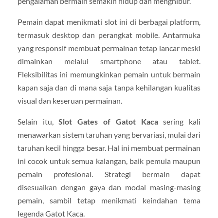
pengalaman bermain semakin hidup dan menghibur.
Pemain dapat menikmati slot ini di berbagai platform,
termasuk desktop dan perangkat mobile. Antarmuka
yang responsif membuat permainan tetap lancar meski
dimainkan melalui smartphone atau tablet.
Fleksibilitas ini memungkinkan pemain untuk bermain
kapan saja dan di mana saja tanpa kehilangan kualitas
visual dan keseruan permainan.
Selain itu,
Slot Gates of Gatot Kaca
sering kali
menawarkan sistem taruhan yang bervariasi, mulai dari
taruhan kecil hingga besar. Hal ini membuat permainan
ini cocok untuk semua kalangan, baik pemula maupun
pemain profesional. Strategi bermain dapat
disesuaikan dengan gaya dan modal masing-masing
pemain, sambil tetap menikmati keindahan tema
legenda Gatot Kaca.