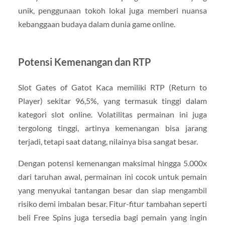
unik, penggunaan tokoh lokal juga memberi nuansa
kebanggaan budaya dalam dunia game online.
Potensi Kemenangan dan RTP
Slot Gates of Gatot Kaca memiliki RTP (Return to
Player) sekitar 96,5%, yang termasuk tinggi dalam
kategori slot online. Volatilitas permainan ini juga
tergolong tinggi, artinya kemenangan bisa jarang
terjadi, tetapi saat datang, nilainya bisa sangat besar.
Dengan potensi kemenangan maksimal hingga 5.000x
dari taruhan awal, permainan ini cocok untuk pemain
yang menyukai tantangan besar dan siap mengambil
risiko demi imbalan besar. Fitur-fitur tambahan seperti
beli Free Spins juga tersedia bagi pemain yang ingin