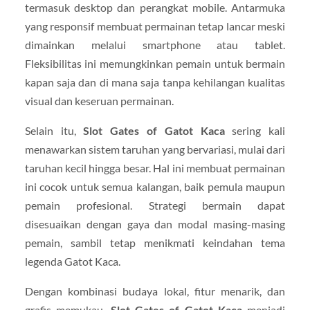
termasuk desktop dan perangkat mobile. Antarmuka
yang responsif membuat permainan tetap lancar meski
dimainkan melalui smartphone atau tablet.
Fleksibilitas ini memungkinkan pemain untuk bermain
kapan saja dan di mana saja tanpa kehilangan kualitas
visual dan keseruan permainan.
Selain itu,
Slot Gates of Gatot Kaca
sering kali
menawarkan sistem taruhan yang bervariasi, mulai dari
taruhan kecil hingga besar. Hal ini membuat permainan
ini cocok untuk semua kalangan, baik pemula maupun
pemain profesional. Strategi bermain dapat
disesuaikan dengan gaya dan modal masing-masing
pemain, sambil tetap menikmati keindahan tema
legenda Gatot Kaca.
Dengan kombinasi budaya lokal, fitur menarik, dan
grafis memukau,
Slot Gates of Gatot Kaca
menjadi