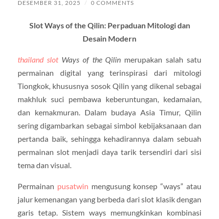
DESEMBER 31, 2025
/
0 COMMENTS
Slot Ways of the Qilin: Perpaduan Mitologi dan
Desain Modern
thailand slot
Ways of the Qilin
merupakan salah satu
permainan digital yang terinspirasi dari mitologi
Tiongkok, khususnya sosok Qilin yang dikenal sebagai
makhluk suci pembawa keberuntungan, kedamaian,
dan kemakmuran. Dalam budaya Asia Timur, Qilin
sering digambarkan sebagai simbol kebijaksanaan dan
pertanda baik, sehingga kehadirannya dalam sebuah
permainan slot menjadi daya tarik tersendiri dari sisi
tema dan visual.
Permainan
pusatwin
mengusung konsep “ways” atau
jalur kemenangan yang berbeda dari slot klasik dengan
garis tetap. Sistem ways memungkinkan kombinasi