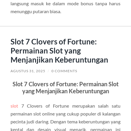
langsung masuk ke dalam mode bonus tanpa harus
menunggu putaran biasa.
Slot 7 Clovers of Fortune:
Permainan Slot yang
Menjanjikan Keberuntungan
AGUSTUS 31, 2025
/
0 COMMENTS
Slot 7 Clovers of Fortune: Permainan Slot
yang Menjanjikan Keberuntungan
slot
7 Clovers of Fortune merupakan salah satu
permainan slot online yang cukup populer di kalangan
pecinta judi daring. Dengan tema keberuntungan yang
kental dan desain visual menarik, permainan ini