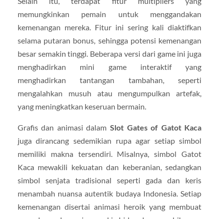
Selain itu, terdapat fitur multipliers yang
memungkinkan pemain untuk menggandakan
kemenangan mereka. Fitur ini sering kali diaktifkan
selama putaran bonus, sehingga potensi kemenangan
besar semakin tinggi. Beberapa versi dari game ini juga
menghadirkan mini game interaktif yang
menghadirkan tantangan tambahan, seperti
mengalahkan musuh atau mengumpulkan artefak,
yang meningkatkan keseruan bermain.
Grafis dan animasi dalam
Slot Gates of Gatot Kaca
juga dirancang sedemikian rupa agar setiap simbol
memiliki makna tersendiri. Misalnya, simbol Gatot
Kaca mewakili kekuatan dan keberanian, sedangkan
simbol senjata tradisional seperti gada dan keris
menambah nuansa autentik budaya Indonesia. Setiap
kemenangan disertai animasi heroik yang membuat