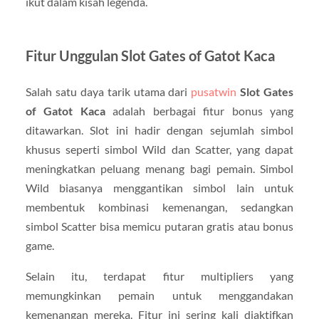
ikut dalam kisah legenda.
Fitur Unggulan Slot Gates of Gatot Kaca
Salah satu daya tarik utama dari
pusatwin
Slot Gates
of Gatot Kaca
adalah berbagai fitur bonus yang
ditawarkan. Slot ini hadir dengan sejumlah simbol
khusus seperti simbol Wild dan Scatter, yang dapat
meningkatkan peluang menang bagi pemain. Simbol
Wild biasanya menggantikan simbol lain untuk
membentuk kombinasi kemenangan, sedangkan
simbol Scatter bisa memicu putaran gratis atau bonus
game.
Selain itu, terdapat fitur multipliers yang
memungkinkan pemain untuk menggandakan
kemenangan mereka. Fitur ini sering kali diaktifkan