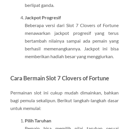
berlipat ganda.
Jackpot Progresif
Beberapa versi dari Slot 7 Clovers of Fortune
menawarkan jackpot progresif yang terus
bertambah nilainya sampai ada pemain yang
berhasil memenangkannya. Jackpot ini bisa
memberikan hadiah besar yang menggiurkan.
Cara Bermain Slot 7 Clovers of Fortune
Permainan slot ini cukup mudah dimainkan, bahkan
bagi pemula sekalipun. Berikut langkah-langkah dasar
untuk memulai:
Pilih Taruhan
Pemain bisa memilih nilai taruhan sesuai