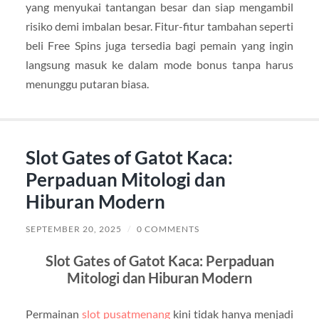
yang menyukai tantangan besar dan siap mengambil
risiko demi imbalan besar. Fitur-fitur tambahan seperti
beli Free Spins juga tersedia bagi pemain yang ingin
langsung masuk ke dalam mode bonus tanpa harus
menunggu putaran biasa.
Slot Gates of Gatot Kaca:
Perpaduan Mitologi dan
Hiburan Modern
SEPTEMBER 20, 2025
/
0 COMMENTS
Slot Gates of Gatot Kaca: Perpaduan
Mitologi dan Hiburan Modern
Permainan
slot pusatmenang
kini tidak hanya menjadi