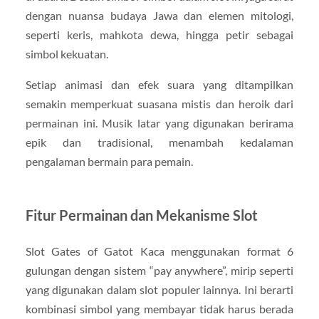
dengan nuansa budaya Jawa dan elemen mitologi,
seperti keris, mahkota dewa, hingga petir sebagai
simbol kekuatan.
Setiap animasi dan efek suara yang ditampilkan
semakin memperkuat suasana mistis dan heroik dari
permainan ini. Musik latar yang digunakan berirama
epik dan tradisional, menambah kedalaman
pengalaman bermain para pemain.
Fitur Permainan dan Mekanisme Slot
Slot Gates of Gatot Kaca menggunakan format 6
gulungan dengan sistem “pay anywhere”, mirip seperti
yang digunakan dalam slot populer lainnya. Ini berarti
kombinasi simbol yang membayar tidak harus berada