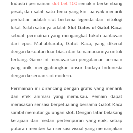
Industri permainan
slot bet 100
semakin berkembang
pesat, dan salah satu tema yang kini banyak menarik
perhatian adalah slot bertema legenda dan mitologi
lokal. Salah satunya adalah
Slot Gates of Gatot Kaca
,
sebuah permainan yang mengangkat tokoh pahlawan
dari epos Mahabharata, Gatot Kaca, yang dikenal
dengan kekuatan luar biasa dan kemampuannya untuk
terbang. Game ini menawarkan pengalaman bermain
yang unik, menggabungkan unsur budaya Indonesia
dengan keseruan slot modern.
Permainan ini dirancang dengan grafis yang menarik
dan efek animasi yang memukau. Pemain dapat
merasakan sensasi berpetualang bersama Gatot Kaca
sambil memutar gulungan slot. Dengan latar belakang
kerajaan dan medan pertempuran yang epik, setiap
putaran memberikan sensasi visual yang memanjakan