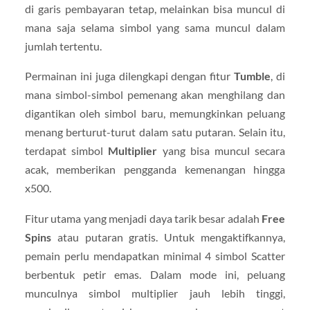
di garis pembayaran tetap, melainkan bisa muncul di
mana saja selama simbol yang sama muncul dalam
jumlah tertentu.
Permainan ini juga dilengkapi dengan fitur
Tumble
, di
mana simbol-simbol pemenang akan menghilang dan
digantikan oleh simbol baru, memungkinkan peluang
menang berturut-turut dalam satu putaran. Selain itu,
terdapat simbol
Multiplier
yang bisa muncul secara
acak, memberikan pengganda kemenangan hingga
x500.
Fitur utama yang menjadi daya tarik besar adalah
Free
Spins
atau putaran gratis. Untuk mengaktifkannya,
pemain perlu mendapatkan minimal 4 simbol Scatter
berbentuk petir emas. Dalam mode ini, peluang
munculnya simbol multiplier jauh lebih tinggi,