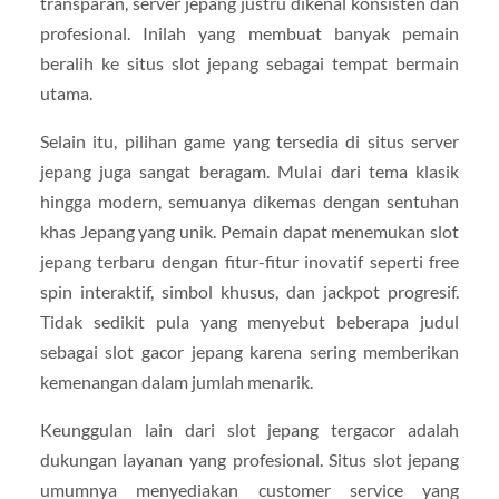
transparan, server jepang justru dikenal konsisten dan
profesional. Inilah yang membuat banyak pemain
beralih ke situs slot jepang sebagai tempat bermain
utama.
Selain itu, pilihan game yang tersedia di situs server
jepang juga sangat beragam. Mulai dari tema klasik
hingga modern, semuanya dikemas dengan sentuhan
khas Jepang yang unik. Pemain dapat menemukan slot
jepang terbaru dengan fitur-fitur inovatif seperti free
spin interaktif, simbol khusus, dan jackpot progresif.
Tidak sedikit pula yang menyebut beberapa judul
sebagai slot gacor jepang karena sering memberikan
kemenangan dalam jumlah menarik.
Keunggulan lain dari slot jepang tergacor adalah
dukungan layanan yang profesional. Situs slot jepang
umumnya menyediakan customer service yang