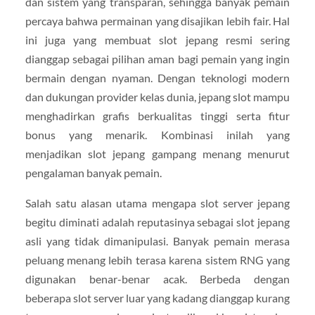
dan sistem yang transparan, sehingga banyak pemain
percaya bahwa permainan yang disajikan lebih fair. Hal
ini juga yang membuat slot jepang resmi sering
dianggap sebagai pilihan aman bagi pemain yang ingin
bermain dengan nyaman. Dengan teknologi modern
dan dukungan provider kelas dunia, jepang slot mampu
menghadirkan grafis berkualitas tinggi serta fitur
bonus yang menarik. Kombinasi inilah yang
menjadikan slot jepang gampang menang menurut
pengalaman banyak pemain.
Salah satu alasan utama mengapa slot server jepang
begitu diminati adalah reputasinya sebagai slot jepang
asli yang tidak dimanipulasi. Banyak pemain merasa
peluang menang lebih terasa karena sistem RNG yang
digunakan benar-benar acak. Berbeda dengan
beberapa slot server luar yang kadang dianggap kurang