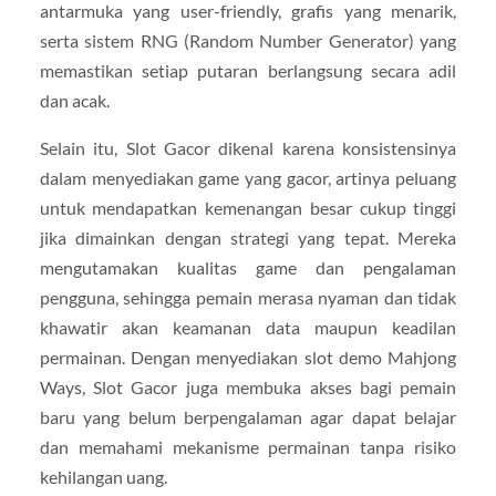
antarmuka yang user-friendly, grafis yang menarik,
serta sistem RNG (Random Number Generator) yang
memastikan setiap putaran berlangsung secara adil
dan acak.
Selain itu, Slot Gacor dikenal karena konsistensinya
dalam menyediakan game yang gacor, artinya peluang
untuk mendapatkan kemenangan besar cukup tinggi
jika dimainkan dengan strategi yang tepat. Mereka
mengutamakan kualitas game dan pengalaman
pengguna, sehingga pemain merasa nyaman dan tidak
khawatir akan keamanan data maupun keadilan
permainan. Dengan menyediakan slot demo Mahjong
Ways, Slot Gacor juga membuka akses bagi pemain
baru yang belum berpengalaman agar dapat belajar
dan memahami mekanisme permainan tanpa risiko
kehilangan uang.