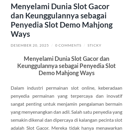
Menyelami Dunia Slot Gacor
dan Keunggulannya sebagai
Penyedia Slot Demo Mahjong
Ways
DESEMBER 20, 2025
/
0 COMMENTS
/
STICKY
Menyelami Dunia Slot Gacor dan
Keunggulannya sebagai Penyedia Slot
Demo Mahjong Ways
Dalam industri permainan slot online, keberadaan
penyedia permainan yang terpercaya dan inovatif
sangat penting untuk menjamin pengalaman bermain
yang menyenangkan dan adil. Salah satu penyedia yang
semakin dikenal dan dipercaya di kalangan pecinta slot
adalah Slot Gacor. Mereka tidak hanya menawarkan