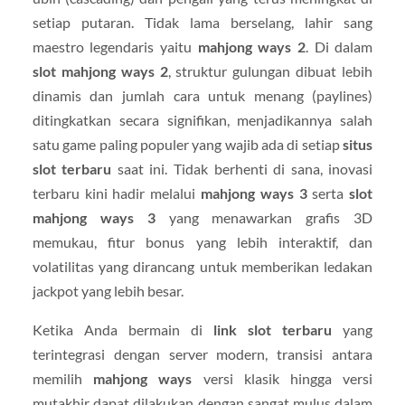
setiap putaran. Tidak lama berselang, lahir sang
maestro legendaris yaitu
mahjong ways 2
. Di dalam
slot mahjong ways 2
, struktur gulungan dibuat lebih
dinamis dan jumlah cara untuk menang (paylines)
ditingkatkan secara signifikan, menjadikannya salah
satu game paling populer yang wajib ada di setiap
situs
slot terbaru
saat ini. Tidak berhenti di sana, inovasi
terbaru kini hadir melalui
mahjong ways 3
serta
slot
mahjong ways 3
yang menawarkan grafis 3D
memukau, fitur bonus yang lebih interaktif, dan
volatilitas yang dirancang untuk memberikan ledakan
jackpot yang lebih besar.
Ketika Anda bermain di
link slot terbaru
yang
terintegrasi dengan server modern, transisi antara
memilih
mahjong ways
versi klasik hingga versi
mutakhir dapat dilakukan dengan sangat mulus dalam