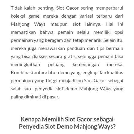
Tidak kalah penting, Slot Gacor sering memperbarui
koleksi game mereka dengan variasi terbaru dari
Mahjong Ways maupun slot lainnya. Hal ini
memastikan bahwa pemain selalu memiliki opsi
permainan yang beragam dan tetap menarik. Selain itu,
mereka juga menawarkan panduan dan tips bermain
yang bisa diakses secara gratis, sehingga pemain bisa
meningkatkan peluang kemenangan mereka.
Kombinasi antara fitur demo yang lengkap dan kualitas
permainan yang tinggi menjadikan Slot Gacor sebagai
salah satu penyedia slot demo Mahjong Ways yang
paling diminati di pasar.
Kenapa Memilih Slot Gacor sebagai
Penyedia Slot Demo Mahjong Ways?