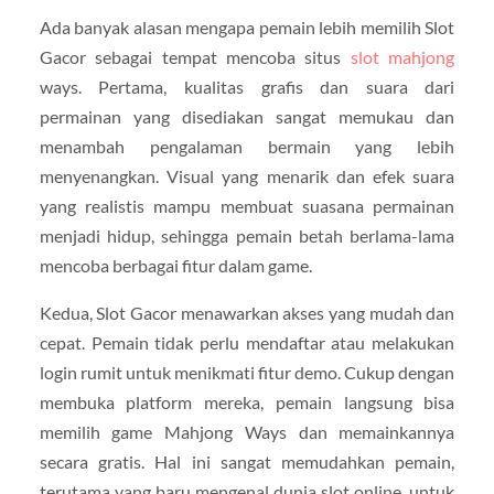
Ada banyak alasan mengapa pemain lebih memilih Slot
Gacor sebagai tempat mencoba situs
slot mahjong
ways. Pertama, kualitas grafis dan suara dari
permainan yang disediakan sangat memukau dan
menambah pengalaman bermain yang lebih
menyenangkan. Visual yang menarik dan efek suara
yang realistis mampu membuat suasana permainan
menjadi hidup, sehingga pemain betah berlama-lama
mencoba berbagai fitur dalam game.
Kedua, Slot Gacor menawarkan akses yang mudah dan
cepat. Pemain tidak perlu mendaftar atau melakukan
login rumit untuk menikmati fitur demo. Cukup dengan
membuka platform mereka, pemain langsung bisa
memilih game Mahjong Ways dan memainkannya
secara gratis. Hal ini sangat memudahkan pemain,
terutama yang baru mengenal dunia slot online, untuk