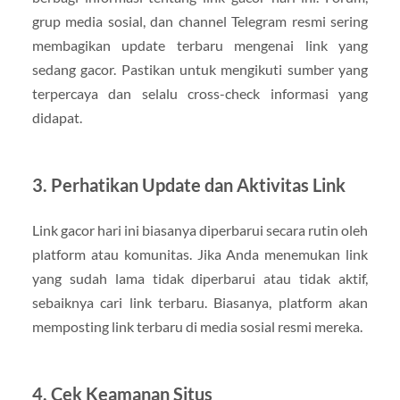
grup media sosial, dan channel Telegram resmi sering
membagikan update terbaru mengenai link yang
sedang gacor. Pastikan untuk mengikuti sumber yang
terpercaya dan selalu cross-check informasi yang
didapat.
3. Perhatikan Update dan Aktivitas Link
Link gacor hari ini biasanya diperbarui secara rutin oleh
platform atau komunitas. Jika Anda menemukan link
yang sudah lama tidak diperbarui atau tidak aktif,
sebaiknya cari link terbaru. Biasanya, platform akan
memposting link terbaru di media sosial resmi mereka.
4. Cek Keamanan Situs