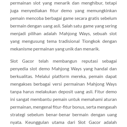
permainan slot yang menarik dan menghibur, tetapi
juga menyediakan fitur demo yang memungkinkan
pemain mencoba berbagai game secara gratis sebelum
bermain dengan uang asli. Salah satu game yang sering
menjadi pilihan adalah Mahjong Ways, sebuah slot
yang mengusung tema tradisional Tiongkok dengan
mekanisme permainan yang unik dan menarik.
Slot Gacor telah membangun reputasi sebagai
penyedia slot demo Mahjong Ways yang handal dan
berkualitas. Melalui platform mereka, pemain dapat
mengakses berbagai versi permainan Mahjong Ways
tanpa harus melakukan deposit uang asli. Fitur demo
ini sangat membantu pemain untuk memahami aturan
permainan, mengenal fitur-fitur bonus, serta mengasah
strategi sebelum benar-benar bermain dengan uang
nyata. Keunggulan utama dari Slot Gacor adalah