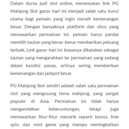
Dalam dunia judi slot online, menemukan link PG
Mahjong Slot gacor hari ini menjadi salah satu kunci
utama bagi pemain yang ingin meraih kemenangan
besar. Dengan banyaknya platform dan situs yang
menawarkan permainan ini, pemain harus pandai
memilih tautan yang benar-benar memberikan peluang
terbaik. Link gacor hari ini biasanya dikatakan sebagai
tautan yang mengarahkan ke permainan yang sedang
dalam kondisi panas, artinya sering memberikan
kemenangan dan jackpot besar.
PG Mahjong Slot sendiri adalah salah satu permainan
slot yang mengusung tema mahjong, yang sangat
populer di Asia. Permainan ini tidak hanya
mengandalkan keberuntungan, tetapi juga
menawarkan fitur-fitur menarik seperti bonus, free
spin, dan mini game yang mampu meningkatkan