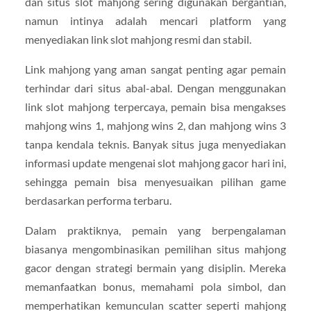
dan situs slot mahjong sering digunakan bergantian,
namun intinya adalah mencari platform yang
menyediakan link slot mahjong resmi dan stabil.
Link mahjong yang aman sangat penting agar pemain
terhindar dari situs abal-abal. Dengan menggunakan
link slot mahjong terpercaya, pemain bisa mengakses
mahjong wins 1, mahjong wins 2, dan mahjong wins 3
tanpa kendala teknis. Banyak situs juga menyediakan
informasi update mengenai slot mahjong gacor hari ini,
sehingga pemain bisa menyesuaikan pilihan game
berdasarkan performa terbaru.
Dalam praktiknya, pemain yang berpengalaman
biasanya mengombinasikan pemilihan situs mahjong
gacor dengan strategi bermain yang disiplin. Mereka
memanfaatkan bonus, memahami pola simbol, dan
memperhatikan kemunculan scatter seperti mahjong