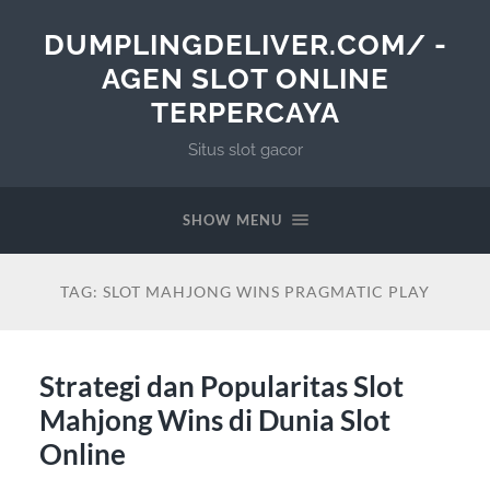
DUMPLINGDELIVER.COM/ -
AGEN SLOT ONLINE
TERPERCAYA
Situs slot gacor
SHOW MENU
TAG:
SLOT MAHJONG WINS PRAGMATIC PLAY
Strategi dan Popularitas Slot
Mahjong Wins di Dunia Slot
Online