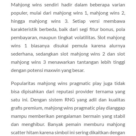
Mahjong wins sendiri hadir dalam beberapa varian
populer, mulai dari mahjong wins 1, mahjong wins 2,
hingga mahjong wins 3. Setiap versi membawa
karakteristik berbeda, baik dari segi fitur bonus, pola
pembayaran, maupun tingkat volatilitas. Slot mahjong
wins 1 biasanya disukai pemula karena alurnya
sederhana, sedangkan slot mahjong wins 2 dan slot
mahjong wins 3 menawarkan tantangan lebih tinggi
dengan potensi maxwin yang besar.
Popularitas mahjong wins pragmatic play juga tidak
bisa dipisahkan dari reputasi provider ternama yang
satu ini. Dengan sistem RNG yang adil dan kualitas
grafis premium, mahjong wins pragmatic play dianggap
mampu memberikan pengalaman bermain yang stabil
dan menghibur. Banyak pemain memburu mahjong
scatter hitam karena simbol ini sering dikaitkan dengan