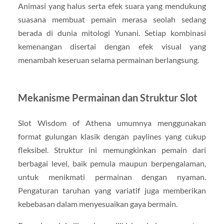
Animasi yang halus serta efek suara yang mendukung
suasana membuat pemain merasa seolah sedang
berada di dunia mitologi Yunani. Setiap kombinasi
kemenangan disertai dengan efek visual yang
menambah keseruan selama permainan berlangsung.
Mekanisme Permainan dan Struktur Slot
Slot Wisdom of Athena umumnya menggunakan
format gulungan klasik dengan paylines yang cukup
fleksibel. Struktur ini memungkinkan pemain dari
berbagai level, baik pemula maupun berpengalaman,
untuk menikmati permainan dengan nyaman.
Pengaturan taruhan yang variatif juga memberikan
kebebasan dalam menyesuaikan gaya bermain.