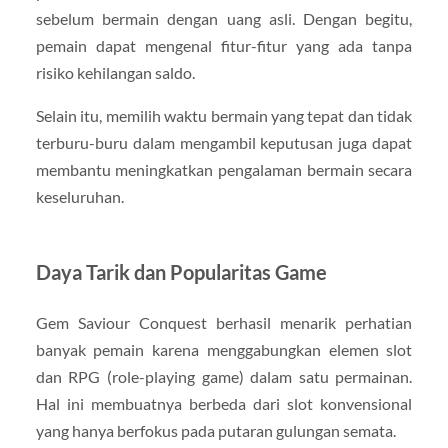
sebelum bermain dengan uang asli. Dengan begitu,
pemain dapat mengenal fitur-fitur yang ada tanpa
risiko kehilangan saldo.
Selain itu, memilih waktu bermain yang tepat dan tidak
terburu-buru dalam mengambil keputusan juga dapat
membantu meningkatkan pengalaman bermain secara
keseluruhan.
Daya Tarik dan Popularitas Game
Gem Saviour Conquest berhasil menarik perhatian
banyak pemain karena menggabungkan elemen slot
dan RPG (role-playing game) dalam satu permainan.
Hal ini membuatnya berbeda dari slot konvensional
yang hanya berfokus pada putaran gulungan semata.