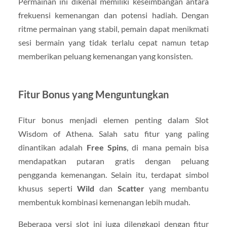
Permainan ini dikenal memiliki keseimbangan antara
frekuensi kemenangan dan potensi hadiah. Dengan
ritme permainan yang stabil, pemain dapat menikmati
sesi bermain yang tidak terlalu cepat namun tetap
memberikan peluang kemenangan yang konsisten.
Fitur Bonus yang Menguntungkan
Fitur bonus menjadi elemen penting dalam Slot
Wisdom of Athena. Salah satu fitur yang paling
dinantikan adalah
Free Spins
, di mana pemain bisa
mendapatkan putaran gratis dengan peluang
pengganda kemenangan. Selain itu, terdapat simbol
khusus seperti
Wild
dan
Scatter
yang membantu
membentuk kombinasi kemenangan lebih mudah.
Beberapa versi slot ini juga dilengkapi dengan fitur