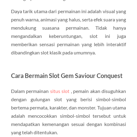
Daya tarik utama dari permainan ini adalah visual yang
penuh warna, animasi yang halus, serta efek suara yang
mendukung suasana permainan. Tidak hanya
mengandalkan keberuntungan, slot ini juga
memberikan sensasi permainan yang lebih interaktif
dibandingkan slot klasik pada umumnya.
Cara Bermain Slot Gem Saviour Conquest
Dalam permainan
situs slot
, pemain akan disuguhkan
dengan gulungan slot yang berisi simbol-simbol
bertema permata, karakter, dan monster. Tujuan utama
adalah mencocokkan simbol-simbol tersebut untuk
mendapatkan kemenangan sesuai dengan kombinasi
yang telah ditentukan.