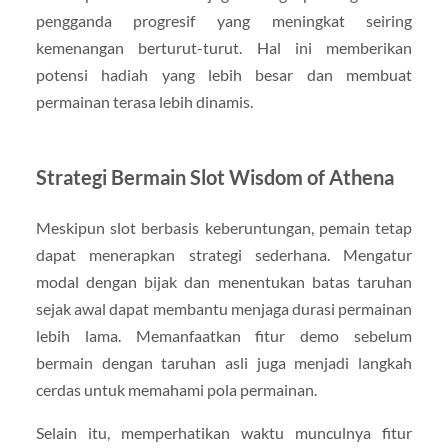
pengganda progresif yang meningkat seiring
kemenangan berturut-turut. Hal ini memberikan
potensi hadiah yang lebih besar dan membuat
permainan terasa lebih dinamis.
Strategi Bermain Slot Wisdom of Athena
Meskipun slot berbasis keberuntungan, pemain tetap
dapat menerapkan strategi sederhana. Mengatur
modal dengan bijak dan menentukan batas taruhan
sejak awal dapat membantu menjaga durasi permainan
lebih lama. Memanfaatkan fitur demo sebelum
bermain dengan taruhan asli juga menjadi langkah
cerdas untuk memahami pola permainan.
Selain itu, memperhatikan waktu munculnya fitur