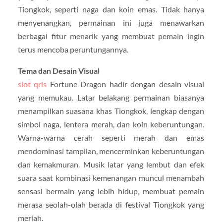
Tiongkok, seperti naga dan koin emas. Tidak hanya
menyenangkan, permainan ini juga menawarkan
berbagai fitur menarik yang membuat pemain ingin
terus mencoba peruntungannya.
Tema dan Desain Visual
slot qris
Fortune Dragon hadir dengan desain visual
yang memukau. Latar belakang permainan biasanya
menampilkan suasana khas Tiongkok, lengkap dengan
simbol naga, lentera merah, dan koin keberuntungan.
Warna-warna cerah seperti merah dan emas
mendominasi tampilan, mencerminkan keberuntungan
dan kemakmuran. Musik latar yang lembut dan efek
suara saat kombinasi kemenangan muncul menambah
sensasi bermain yang lebih hidup, membuat pemain
merasa seolah-olah berada di festival Tiongkok yang
meriah.