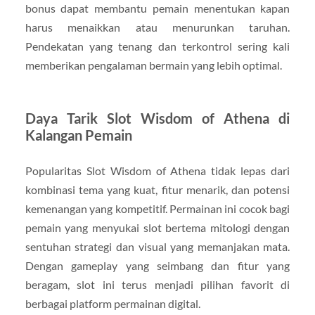
bonus dapat membantu pemain menentukan kapan
harus menaikkan atau menurunkan taruhan.
Pendekatan yang tenang dan terkontrol sering kali
memberikan pengalaman bermain yang lebih optimal.
Daya Tarik Slot Wisdom of Athena di
Kalangan Pemain
Popularitas Slot Wisdom of Athena tidak lepas dari
kombinasi tema yang kuat, fitur menarik, dan potensi
kemenangan yang kompetitif. Permainan ini cocok bagi
pemain yang menyukai slot bertema mitologi dengan
sentuhan strategi dan visual yang memanjakan mata.
Dengan gameplay yang seimbang dan fitur yang
beragam, slot ini terus menjadi pilihan favorit di
berbagai platform permainan digital.