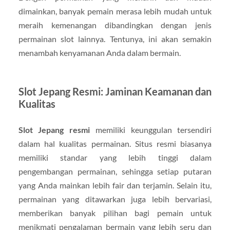
dimainkan, banyak pemain merasa lebih mudah untuk
meraih kemenangan dibandingkan dengan jenis
permainan slot lainnya. Tentunya, ini akan semakin
menambah kenyamanan Anda dalam bermain.
Slot Jepang Resmi: Jaminan Keamanan dan
Kualitas
Slot Jepang resmi
memiliki keunggulan tersendiri
dalam hal kualitas permainan. Situs resmi biasanya
memiliki standar yang lebih tinggi dalam
pengembangan permainan, sehingga setiap putaran
yang Anda mainkan lebih fair dan terjamin. Selain itu,
permainan yang ditawarkan juga lebih bervariasi,
memberikan banyak pilihan bagi pemain untuk
menikmati pengalaman bermain yang lebih seru dan