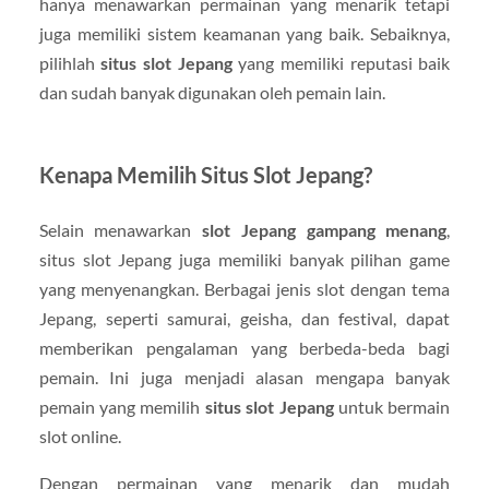
hanya menawarkan permainan yang menarik tetapi
juga memiliki sistem keamanan yang baik. Sebaiknya,
pilihlah
situs slot Jepang
yang memiliki reputasi baik
dan sudah banyak digunakan oleh pemain lain.
Kenapa Memilih Situs Slot Jepang?
Selain menawarkan
slot Jepang gampang menang
,
situs slot Jepang juga memiliki banyak pilihan game
yang menyenangkan. Berbagai jenis slot dengan tema
Jepang, seperti samurai, geisha, dan festival, dapat
memberikan pengalaman yang berbeda-beda bagi
pemain. Ini juga menjadi alasan mengapa banyak
pemain yang memilih
situs slot Jepang
untuk bermain
slot online.
Dengan permainan yang menarik dan mudah