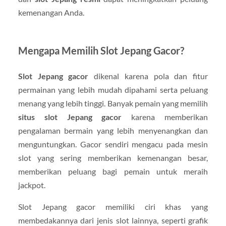
kemenangan Anda.
Mengapa Memilih Slot Jepang Gacor?
Slot Jepang gacor
dikenal karena pola dan fitur
permainan yang lebih mudah dipahami serta peluang
menang yang lebih tinggi. Banyak pemain yang memilih
situs slot Jepang gacor
karena memberikan
pengalaman bermain yang lebih menyenangkan dan
menguntungkan. Gacor sendiri mengacu pada mesin
slot yang sering memberikan kemenangan besar,
memberikan peluang bagi pemain untuk meraih
jackpot.
Slot Jepang gacor memiliki ciri khas yang
membedakannya dari jenis slot lainnya, seperti grafik