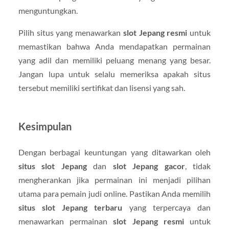
menguntungkan.
Pilih situs yang menawarkan
slot Jepang resmi
untuk
memastikan bahwa Anda mendapatkan permainan
yang adil dan memiliki peluang menang yang besar.
Jangan lupa untuk selalu memeriksa apakah situs
tersebut memiliki sertifikat dan lisensi yang sah.
Kesimpulan
Dengan berbagai keuntungan yang ditawarkan oleh
situs slot Jepang
dan
slot Jepang gacor
, tidak
mengherankan jika permainan ini menjadi pilihan
utama para pemain judi online. Pastikan Anda memilih
situs slot Jepang terbaru
yang terpercaya dan
menawarkan permainan
slot Jepang resmi
untuk