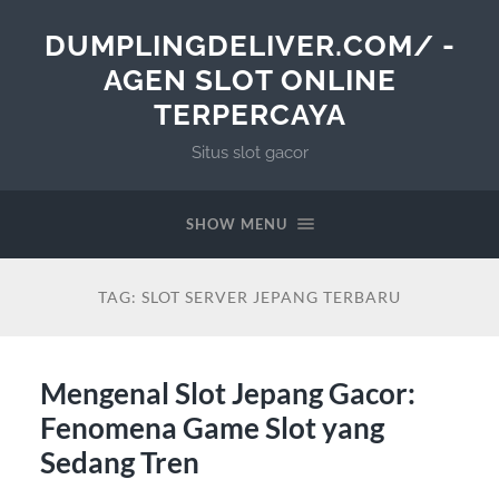
DUMPLINGDELIVER.COM/ -
AGEN SLOT ONLINE
TERPERCAYA
Situs slot gacor
SHOW MENU
TAG:
SLOT SERVER JEPANG TERBARU
Mengenal Slot Jepang Gacor:
Fenomena Game Slot yang
Sedang Tren