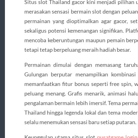
Situs slot Thailand gacor kini menjadi piliha
merasakan sensasi bermain slot dengan peluan
permainan yang dioptimalkan agar gacor, se
sekaligus potensi kemenangan signifikan. Plat
mencoba keberuntungan maupun pemain berpe
tetapi tetap berpeluang meraih hadiah besar.
Permainan dimulai dengan memasang taruha
Gulungan berputar menampilkan kombinasi 
memanfaatkan fitur bonus seperti free spin, 
peluang menang. Grafis menarik, animasi halu
pengalaman bermain lebih imersif. Tema perma
Thailand hingga legenda lokal dan tema moder
selalu menemukan sensasi baru setiap putaran.
Keunggulan utama situs slot
pusatgame login