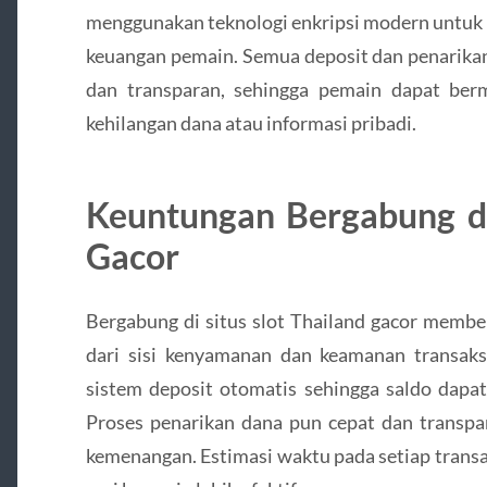
menggunakan teknologi enkripsi modern untuk m
keuangan pemain. Semua deposit dan penarikan
dan transparan, sehingga pemain dapat ber
kehilangan dana atau informasi pribadi.
Keuntungan Bergabung di 
Gacor
Bergabung di situs slot Thailand gacor membe
dari sisi kenyamanan dan keamanan transaks
sistem deposit otomatis sehingga saldo dapa
Proses penarikan dana pun cepat dan trans
kemenangan. Estimasi waktu pada setiap tran