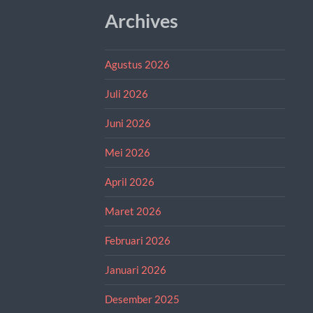
Archives
Agustus 2026
Juli 2026
Juni 2026
Mei 2026
April 2026
Maret 2026
Februari 2026
Januari 2026
Desember 2025