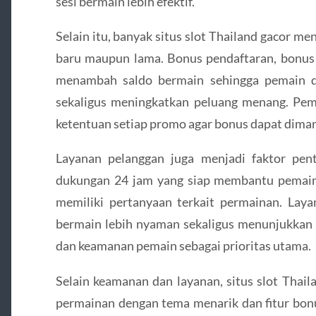
sesi bermain lebih efektif.
Selain itu, banyak situs slot Thailand gacor 
baru maupun lama. Bonus pendaftaran, bonus 
menambah saldo bermain sehingga pemain d
sekaligus meningkatkan peluang menang. Pe
ketentuan setiap promo agar bonus dapat diman
Layanan pelanggan juga menjadi faktor pent
dukungan 24 jam yang siap membantu pemain 
memiliki pertanyaan terkait permainan. La
bermain lebih nyaman sekaligus menunjukka
dan keamanan pemain sebagai prioritas utama.
Selain keamanan dan layanan, situs slot Thai
permainan dengan tema menarik dan fitur bo