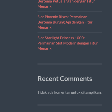
Bertema Petualangan dengan Fitur
Menarik
Slot Phoenix Rises: Permainan
Bertema Burung Api dengan Fitur
Menarik
Slot Starlight Princess 1000:
Permainan Slot Modern dengan Fitur
Menarik
Recent Comments
Tidak ada komentar untuk ditampilkan.