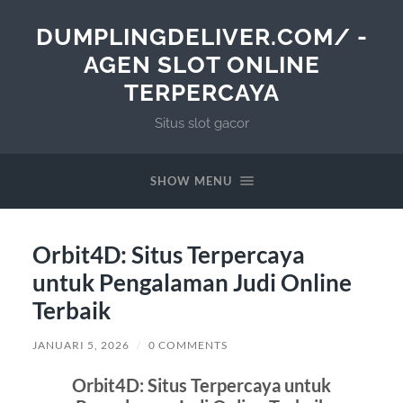
DUMPLINGDELIVER.COM/ -
AGEN SLOT ONLINE
TERPERCAYA
Situs slot gacor
SHOW MENU
Orbit4D: Situs Terpercaya
untuk Pengalaman Judi Online
Terbaik
JANUARI 5, 2026
/
0 COMMENTS
Orbit4D: Situs Terpercaya untuk