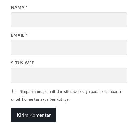
NAMA
*
EMAIL
*
SITUS WEB
Simpan nama, email, dan situs web saya pada peramban ini
untuk komentar saya berikutnya.