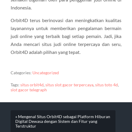
Indonesia.
Orbit4D terus berinovasi dan meningkatkan kualitas
layanannya untuk memberikan pengalaman bermain
judi online yang terbaik bagi setiap pemain. Jadi, jika
Anda mencari situs judi online terpercaya dan seru,
Orbit4D adalah pilihan yang tepat.
Categories:
Uncategorized
Tags:
situs orbit4d
,
situs slot gacor terpercaya
,
situs toto 4d
,
slot gacor telegraph
« Mengenal Situs Orbit4D sebagai Platform Hiburan
Digital Dewasa dengan Sistem dan Fitur yang
Terstruktur