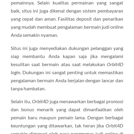
pemainnya. Selain kualitas permainan yang sangat
baik, situs ini juga dikenal dengan sistem pembayaran
yang cepat dan aman. Fasilitas deposit dan penarikan
yang mudah membuat pengalaman bermain judi online
Anda semakin nyaman.
Situs ini juga menyediakan dukungan pelanggan yang
siap membantu Anda kapan saja jika mengalami
kesulitan saat bermain atau saat melakukan
Orbit4D
login
. Dukungan ini sangat penting untuk memastikan
pengalaman bermain Anda berjalan dengan lancar dan
tanpa hambatan.
Selain itu,
Orbit4D
juga menawarkan berbagai promosi
dan bonus menarik yang dapat dimanfaatkan oleh
pemain baru maupun pemain lama. Dengan berbagai
keuntungan yang ditawarkan, tak heran jika Orbit4D
semakin digemari oleh para penggemar judi online di