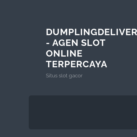
DUMPLINGDELIVE
- AGEN SLOT
ONLINE
TERPERCAYA
Situs slot gacor