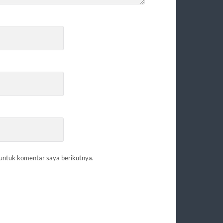
 untuk komentar saya berikutnya.