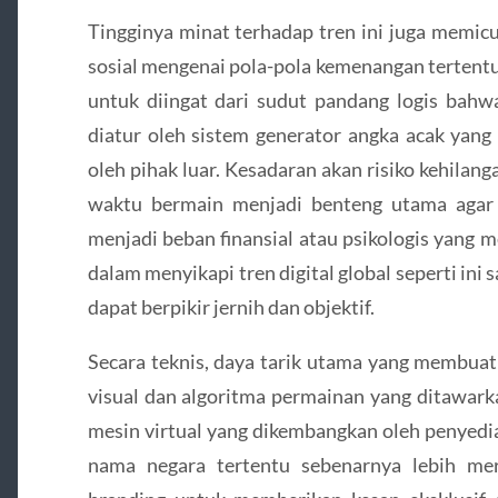
Tingginya minat terhadap tren ini juga memic
sosial mengenai pola-pola kemenangan tertentu
untuk diingat dari sudut pandang logis bahwa
diatur oleh sistem generator angka acak yang 
oleh pihak luar. Kesadaran akan risiko kehila
waktu bermain menjadi benteng utama agar a
menjadi beban finansial atau psikologis yang
dalam menyikapi tren digital global seperti ini
dapat berpikir jernih dan objektif.
Secara teknis, daya tarik utama yang membuat
visual dan algoritma permainan yang ditawark
mesin virtual yang dikembangkan oleh penyedi
nama negara tertentu sebenarnya lebih me