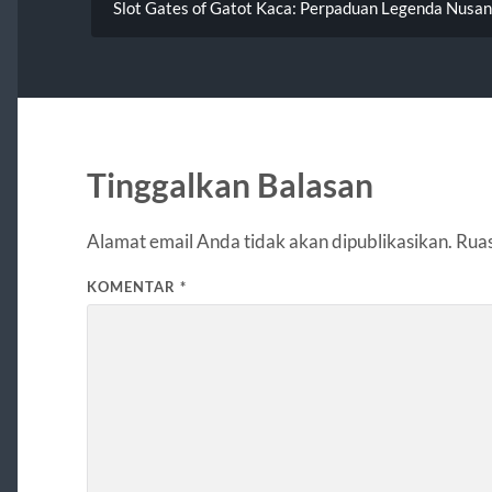
Slot Gates of Gatot Kaca: Perpaduan Legenda Nusa
Tinggalkan Balasan
Alamat email Anda tidak akan dipublikasikan.
Ruas
KOMENTAR
*