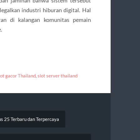
 dan jaminan bahwa sistem tersebut
egalkan industri hiburan digital. Hal
ran di kalangan komunitas pemain
.
lot gacor Thailand
,
slot server thailand
s 25 Terbaru dan Terpercaya