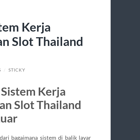
stem Kerja
 Slot Thailand
S
/
STICKY
 Sistem Kerja
n Slot Thailand
Luar
dari bagaimana sistem di balik layar