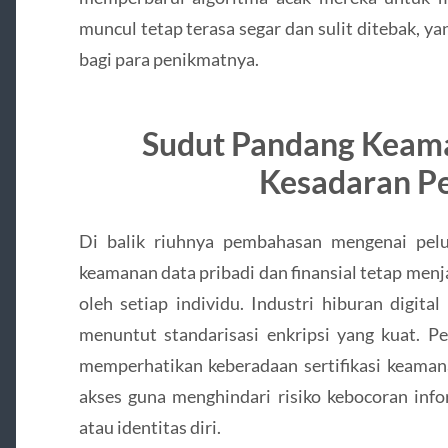
muncul tetap terasa segar dan sulit ditebak, y
bagi para penikmatnya.
Sudut Pandang Keama
Kesadaran P
Di balik riuhnya pembahasan mengenai pelu
keamanan data pribadi dan finansial tetap men
oleh setiap individu. Industri hiburan digita
menuntut standarisasi enkripsi yang kuat. Pe
memperhatikan keberadaan sertifikasi keaman
akses guna menghindari risiko kebocoran infor
atau identitas diri.