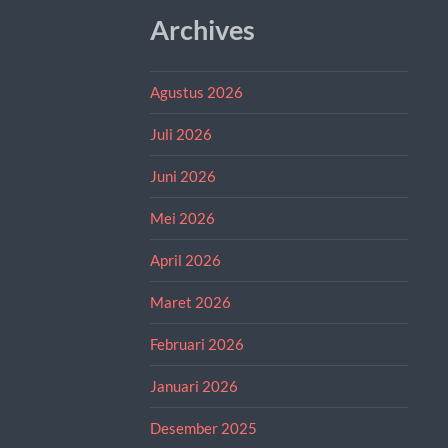
Archives
Agustus 2026
Juli 2026
Juni 2026
Mei 2026
April 2026
Maret 2026
Februari 2026
Januari 2026
Desember 2025