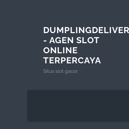
DUMPLINGDELIVE
- AGEN SLOT
ONLINE
TERPERCAYA
Situs slot gacor