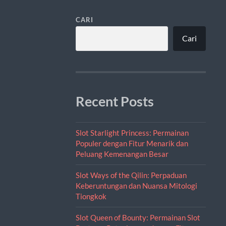
CARI
Cari
Recent Posts
Slot Starlight Princess: Permainan
Populer dengan Fitur Menarik dan
Peluang Kemenangan Besar
Slot Ways of the Qilin: Perpaduan
Keberuntungan dan Nuansa Mitologi
Tiongkok
Slot Queen of Bounty: Permainan Slot