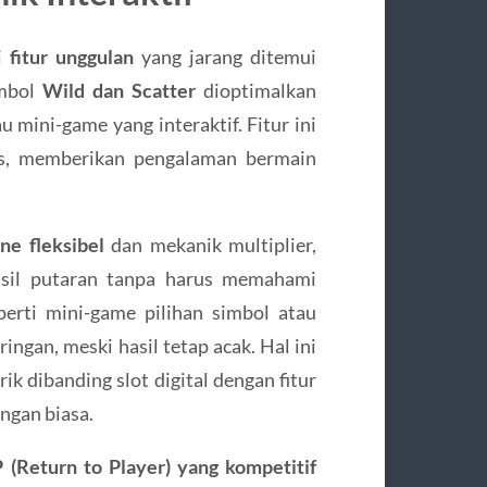
i
fitur unggulan
yang jarang ditemui
imbol
Wild dan Scatter
dioptimalkan
 mini-game yang interaktif. Fitur ini
is, memberikan pengalaman bermain
ine fleksibel
dan mekanik multiplier,
asil putaran tanpa harus memahami
perti mini-game pilihan simbol atau
ngan, meski hasil tetap acak. Hal ini
 dibanding slot digital dengan fitur
ngan biasa.
 (Return to Player) yang kompetitif