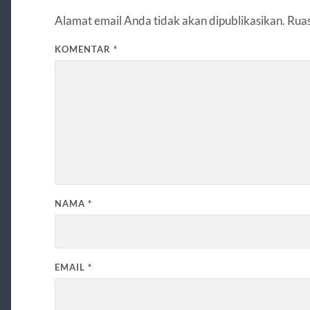
Alamat email Anda tidak akan dipublikasikan.
Ruas
KOMENTAR
*
NAMA
*
EMAIL
*