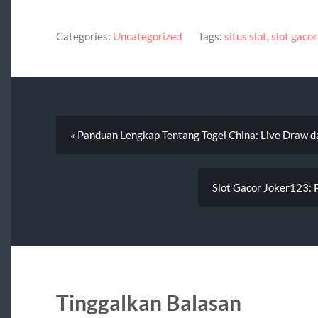
Categories:
Uncategorized
Tags:
situs slot
,
slot gacor 
« Panduan Lengkap Tentang Togel China: Live Draw d
Slot Gacor Joker123: P
Tinggalkan Balasan