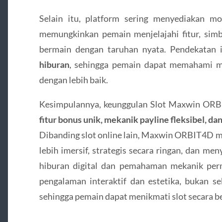
Selain itu, platform sering menyediakan m
memungkinkan pemain menjelajahi fitur, sim
bermain dengan taruhan nyata. Pendekatan
hiburan
, sehingga pemain dapat memahami m
dengan lebih baik.
Kesimpulannya, keunggulan Slot Maxwin ORB
fitur bonus unik, mekanik payline fleksibel, 
Dibanding slot online lain, Maxwin ORBIT4D 
lebih imersif, strategis secara ringan, dan m
hiburan digital dan pemahaman mekanik per
pengalaman interaktif dan estetika, bukan se
sehingga pemain dapat menikmati slot secara b