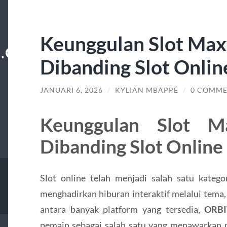
Keunggulan Slot Ma
R.COM/
Dibanding Slot Onlin
JANUARI 6, 2026
/
KYLIAN MBAPPÉ
/
0 COMME
Keunggulan Slot 
Dibanding Slot Online
Slot online telah menjadi salah satu kategor
menghadirkan hiburan interaktif melalui tema,
antara banyak platform yang tersedia,
ORBI
pemain sebagai salah satu yang menawarkan p