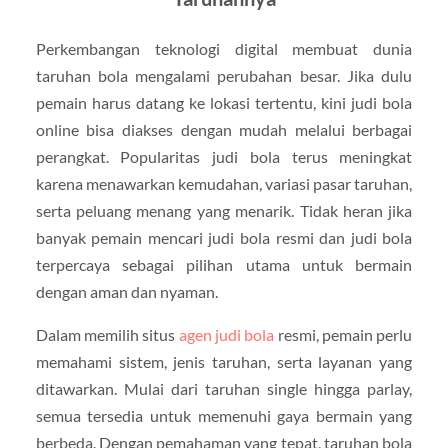
Perkembangan teknologi digital membuat dunia
taruhan bola mengalami perubahan besar. Jika dulu
pemain harus datang ke lokasi tertentu, kini judi bola
online bisa diakses dengan mudah melalui berbagai
perangkat. Popularitas judi bola terus meningkat
karena menawarkan kemudahan, variasi pasar taruhan,
serta peluang menang yang menarik. Tidak heran jika
banyak pemain mencari judi bola resmi dan judi bola
terpercaya sebagai pilihan utama untuk bermain
dengan aman dan nyaman.
Dalam memilih situs
agen judi bola
resmi, pemain perlu
memahami sistem, jenis taruhan, serta layanan yang
ditawarkan. Mulai dari taruhan single hingga parlay,
semua tersedia untuk memenuhi gaya bermain yang
berbeda. Dengan pemahaman yang tepat, taruhan bola