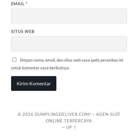
EMAIL
*
SITUS WEB
Simpan nama, email, dan situs web saya pada peramban ini
untuk komentar saya berikutnya.
© 2026
DUMPLINGDELIVER.COM/ – AGEN SLOT
ONLINE TERPERCAYA
—
UP ↑