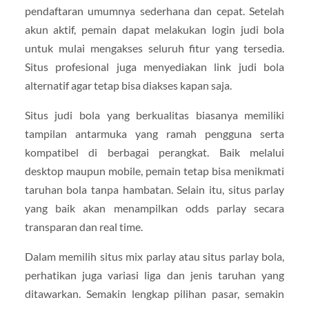
pendaftaran umumnya sederhana dan cepat. Setelah
akun aktif, pemain dapat melakukan login judi bola
untuk mulai mengakses seluruh fitur yang tersedia.
Situs profesional juga menyediakan link judi bola
alternatif agar tetap bisa diakses kapan saja.
Situs judi bola yang berkualitas biasanya memiliki
tampilan antarmuka yang ramah pengguna serta
kompatibel di berbagai perangkat. Baik melalui
desktop maupun mobile, pemain tetap bisa menikmati
taruhan bola tanpa hambatan. Selain itu, situs parlay
yang baik akan menampilkan odds parlay secara
transparan dan real time.
Dalam memilih situs mix parlay atau situs parlay bola,
perhatikan juga variasi liga dan jenis taruhan yang
ditawarkan. Semakin lengkap pilihan pasar, semakin