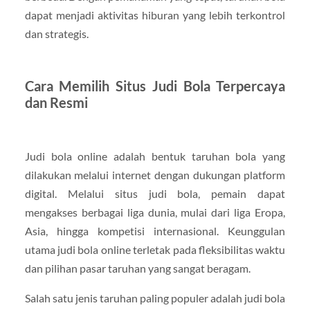
dapat menjadi aktivitas hiburan yang lebih terkontrol
dan strategis.
Cara Memilih Situs Judi Bola Terpercaya
dan Resmi
Judi bola online adalah bentuk taruhan bola yang
dilakukan melalui internet dengan dukungan platform
digital. Melalui situs judi bola, pemain dapat
mengakses berbagai liga dunia, mulai dari liga Eropa,
Asia, hingga kompetisi internasional. Keunggulan
utama judi bola online terletak pada fleksibilitas waktu
dan pilihan pasar taruhan yang sangat beragam.
Salah satu jenis taruhan paling populer adalah judi bola