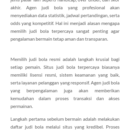
akhir. Agen judi bola yang profesional akan
menyediakan data statistik, jadwal pertandingan, serta
odds yang kompetitif. Hal ini menjadi alasan mengapa
memilih judi bola terpercaya sangat penting agar
pengalaman bermain tetap aman dan transparan.
Memilih judi bola resmi adalah langkah krusial bagi
setiap pemain. Situs judi bola terpercaya biasanya
memiliki lisensi resmi, sistem keamanan yang baik,
serta layanan pelanggan yang responsif. Agen judi bola
yang berpengalaman juga akan memberikan
kemudahan dalam proses transaksi dan akses
permainan.
Langkah pertama sebelum bermain adalah melakukan
daftar judi bola melalui situs yang kredibel. Proses