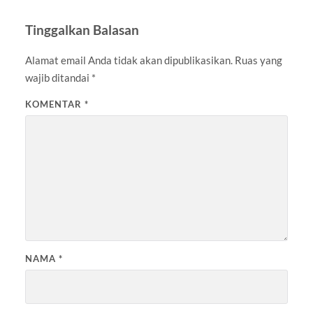
Tinggalkan Balasan
Alamat email Anda tidak akan dipublikasikan.
Ruas yang
wajib ditandai
*
KOMENTAR
*
NAMA
*