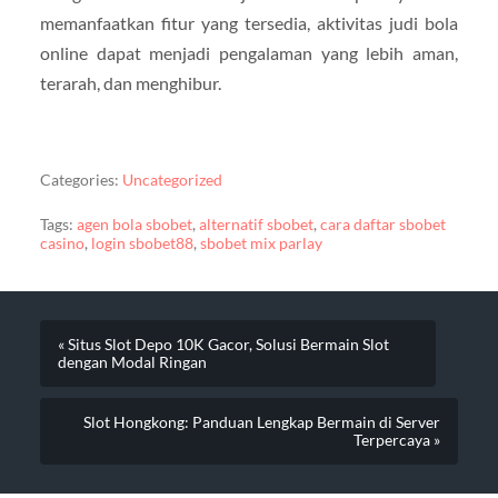
memanfaatkan fitur yang tersedia, aktivitas judi bola
online dapat menjadi pengalaman yang lebih aman,
terarah, dan menghibur.
Categories:
Uncategorized
Tags:
agen bola sbobet
,
alternatif sbobet
,
cara daftar sbobet
casino
,
login sbobet88
,
sbobet mix parlay
« Situs Slot Depo 10K Gacor, Solusi Bermain Slot
dengan Modal Ringan
Slot Hongkong: Panduan Lengkap Bermain di Server
Terpercaya »