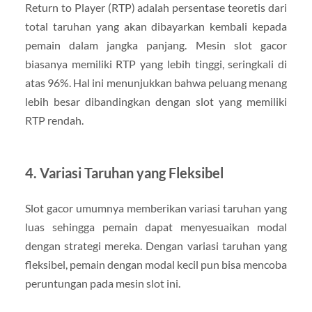
Return to Player (RTP) adalah persentase teoretis dari
total taruhan yang akan dibayarkan kembali kepada
pemain dalam jangka panjang. Mesin slot gacor
biasanya memiliki RTP yang lebih tinggi, seringkali di
atas 96%. Hal ini menunjukkan bahwa peluang menang
lebih besar dibandingkan dengan slot yang memiliki
RTP rendah.
4. Variasi Taruhan yang Fleksibel
Slot gacor umumnya memberikan variasi taruhan yang
luas sehingga pemain dapat menyesuaikan modal
dengan strategi mereka. Dengan variasi taruhan yang
fleksibel, pemain dengan modal kecil pun bisa mencoba
peruntungan pada mesin slot ini.