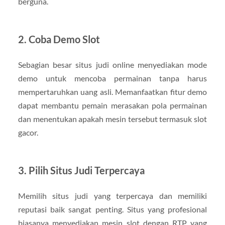
berguna.
2. Coba Demo Slot
Sebagian besar situs judi online menyediakan mode
demo untuk mencoba permainan tanpa harus
mempertaruhkan uang asli. Memanfaatkan fitur demo
dapat membantu pemain merasakan pola permainan
dan menentukan apakah mesin tersebut termasuk slot
gacor.
3. Pilih Situs Judi Terpercaya
Memilih situs judi yang terpercaya dan memiliki
reputasi baik sangat penting. Situs yang profesional
biasanya menyediakan mesin slot dengan RTP yang