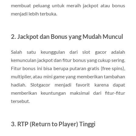
membuat peluang untuk meraih jackpot atau bonus
menjadi lebih terbuka.
2. Jackpot dan Bonus yang Mudah Muncul
Salah satu keunggulan dari slot gacor adalah
kemunculan jackpot dan fitur bonus yang cukup sering.
Fitur bonus ini bisa berupa putaran gratis (free spins),
multiplier, atau mini game yang memberikan tambahan
hadiah. Slotgacor menjadi favorit karena dapat
memberikan keuntungan maksimal dari fitur-fitur
tersebut.
3. RTP (Return to Player) Tinggi