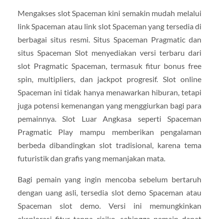
Mengakses slot Spaceman kini semakin mudah melalui
link Spaceman atau link slot Spaceman yang tersedia di
berbagai situs resmi. Situs Spaceman Pragmatic dan
situs Spaceman Slot menyediakan versi terbaru dari
slot Pragmatic Spaceman, termasuk fitur bonus free
spin, multipliers, dan jackpot progresif. Slot online
Spaceman ini tidak hanya menawarkan hiburan, tetapi
juga potensi kemenangan yang menggiurkan bagi para
pemainnya. Slot Luar Angkasa seperti Spaceman
Pragmatic Play mampu memberikan pengalaman
berbeda dibandingkan slot tradisional, karena tema
futuristik dan grafis yang memanjakan mata.
Bagi pemain yang ingin mencoba sebelum bertaruh
dengan uang asli, tersedia slot demo Spaceman atau
Spaceman slot demo. Versi ini memungkinkan
eksplorasi fitur tanpa risiko, sehingga pemain dapat