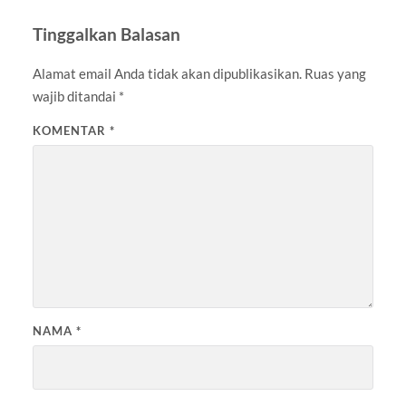
Tinggalkan Balasan
Alamat email Anda tidak akan dipublikasikan.
Ruas yang
wajib ditandai
*
KOMENTAR
*
NAMA
*