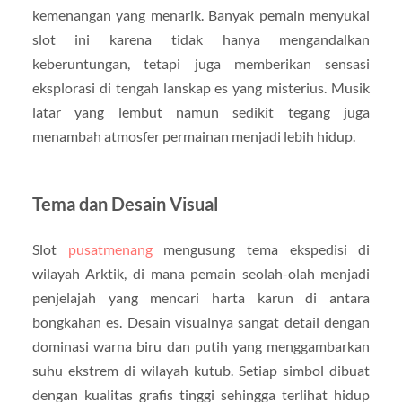
kemenangan yang menarik. Banyak pemain menyukai
slot ini karena tidak hanya mengandalkan
keberuntungan, tetapi juga memberikan sensasi
eksplorasi di tengah lanskap es yang misterius. Musik
latar yang lembut namun sedikit tegang juga
menambah atmosfer permainan menjadi lebih hidup.
Tema dan Desain Visual
Slot
pusatmenang
mengusung tema ekspedisi di
wilayah Arktik, di mana pemain seolah-olah menjadi
penjelajah yang mencari harta karun di antara
bongkahan es. Desain visualnya sangat detail dengan
dominasi warna biru dan putih yang menggambarkan
suhu ekstrem di wilayah kutub. Setiap simbol dibuat
dengan kualitas grafis tinggi sehingga terlihat hidup