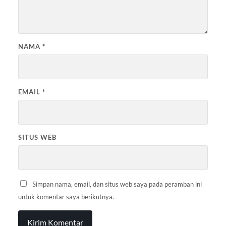
NAMA
*
EMAIL
*
SITUS WEB
Simpan nama, email, dan situs web saya pada peramban ini
untuk komentar saya berikutnya.