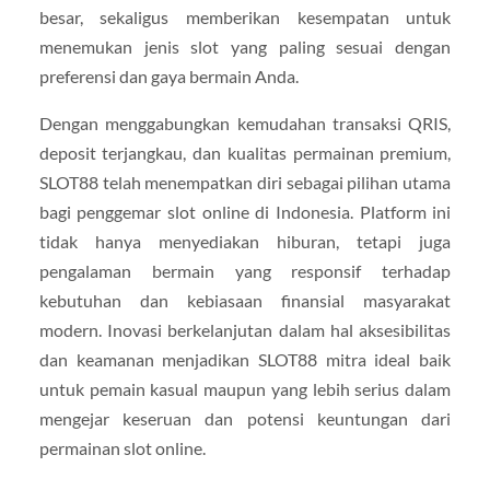
besar, sekaligus memberikan kesempatan untuk
menemukan jenis slot yang paling sesuai dengan
preferensi dan gaya bermain Anda.
Dengan menggabungkan kemudahan transaksi QRIS,
deposit terjangkau, dan kualitas permainan premium,
SLOT88 telah menempatkan diri sebagai pilihan utama
bagi penggemar slot online di Indonesia. Platform ini
tidak hanya menyediakan hiburan, tetapi juga
pengalaman bermain yang responsif terhadap
kebutuhan dan kebiasaan finansial masyarakat
modern. Inovasi berkelanjutan dalam hal aksesibilitas
dan keamanan menjadikan SLOT88 mitra ideal baik
untuk pemain kasual maupun yang lebih serius dalam
mengejar keseruan dan potensi keuntungan dari
permainan slot online.