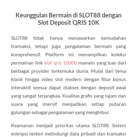
Keunggulan Bermain di SLOT88 dengan
Slot Deposit QRIS 10K
SLOT88 tidak hanya menawarkan kemudahan
transaksi, tetapi juga pengalaman bermain yang
komprehensif. Platform ini menampilkan koleksi
permainan link
slot qris 10000
maxwin yang luas dari
berbagai provider terkemuka dunia. Mulai dari tema
klasik hingga video slot modern dengan fitur bonus
interaktif, semua dapat diakses dengan deposit awal
yang sangat terjangkau. Kualitas grafis yang tajam dan
suara yang imersif menjadikan setiap putaran
gulungan sebagai pengalaman yang menghibur.
Keamanan menjadi prioritas utama SLOT88. Sistem
enkripsi terkini melindungi data pribadi dan transaksi