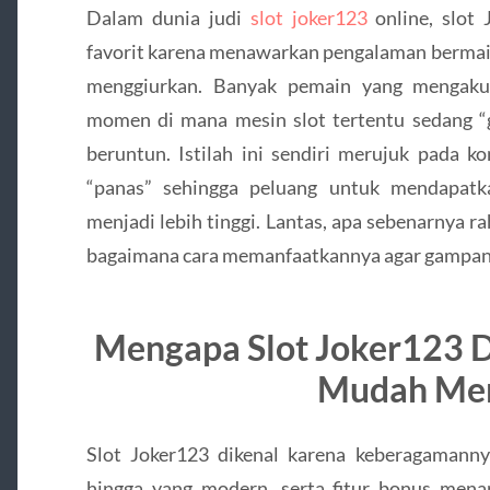
Dalam dunia judi
slot joker123
online, slot 
favorit karena menawarkan pengalaman bermai
menggiurkan. Banyak pemain yang mengak
momen di mana mesin slot tertentu sedang 
beruntun. Istilah ini sendiri merujuk pada k
“panas” sehingga peluang untuk mendapatk
menjadi lebih tinggi. Lantas, apa sebenarnya ra
bagaimana cara memanfaatkannya agar gampa
Mengapa Slot Joker123 
Mudah Me
Slot Joker123 dikenal karena keberagamannya
hingga yang modern, serta fitur bonus mena