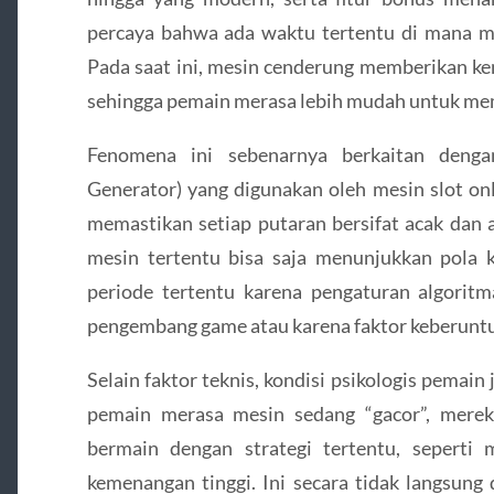
percaya bahwa ada waktu tertentu di mana me
Pada saat ini, mesin cenderung memberikan ke
sehingga pemain merasa lebih mudah untuk me
Fenomena ini sebenarnya berkaitan de
Generator) yang digunakan oleh mesin slot o
memastikan setiap putaran bersifat acak dan a
mesin tertentu bisa saja menunjukkan pola 
periode tertentu karena pengaturan algoritm
pengembang game atau karena faktor keberuntu
Selain faktor teknis, kondisi psikologis pemai
pemain merasa mesin sedang “gacor”, merek
bermain dengan strategi tertentu, seperti
kemenangan tinggi. Ini secara tidak langsun