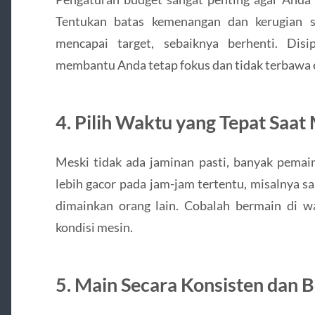
Tentukan batas kemenangan dan kerugian s
mencapai target, sebaiknya berhenti. Dis
membantu Anda tetap fokus dan tidak terbawa 
4. Pilih Waktu yang Tepat Saat
Meski tidak ada jaminan pasti, banyak pemai
lebih gacor pada jam-jam tertentu, misalnya s
dimainkan orang lain. Cobalah bermain di w
kondisi mesin.
5. Main Secara Konsisten dan 