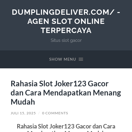
DUMPLINGDELIVER.COM/ -
AGEN SLOT ONLINE
TERPERCAYA
Situs slot gacor
SHOW MENU
Rahasia Slot Joker123 Gacor
dan Cara Mendapatkan Menang
Mudah
JULI 15, 2025
/
0 COMMENTS
Rahasia Slot Joker123 Gacor dan Cara