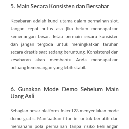
5. Main Secara Konsisten dan Bersabar
Kesabaran adalah kunci utama dalam permainan slot.
Jangan cepat putus asa jika belum mendapatkan
kemenangan besar. Tetap bermain secara konsisten
dan jangan tergoda untuk meningkatkan taruhan
secara drastis saat sedang beruntung. Konsistensi dan
kesabaran akan membantu Anda mendapatkan
peluang kemenangan yang lebih stabil.
6. Gunakan Mode Demo Sebelum Main
Uang Asli
Sebagian besar platform Joker123 menyediakan mode
demo gratis. Manfaatkan fitur ini untuk berlatih dan
memahami pola permainan tanpa risiko kehilangan