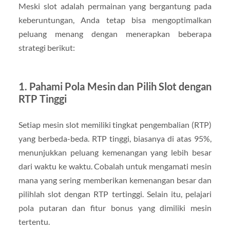
Meski slot adalah permainan yang bergantung pada
keberuntungan, Anda tetap bisa mengoptimalkan
peluang menang dengan menerapkan beberapa
strategi berikut:
1. Pahami Pola Mesin dan Pilih Slot dengan
RTP Tinggi
Setiap mesin slot memiliki tingkat pengembalian (RTP)
yang berbeda-beda. RTP tinggi, biasanya di atas 95%,
menunjukkan peluang kemenangan yang lebih besar
dari waktu ke waktu. Cobalah untuk mengamati mesin
mana yang sering memberikan kemenangan besar dan
pilihlah slot dengan RTP tertinggi. Selain itu, pelajari
pola putaran dan fitur bonus yang dimiliki mesin
tertentu.