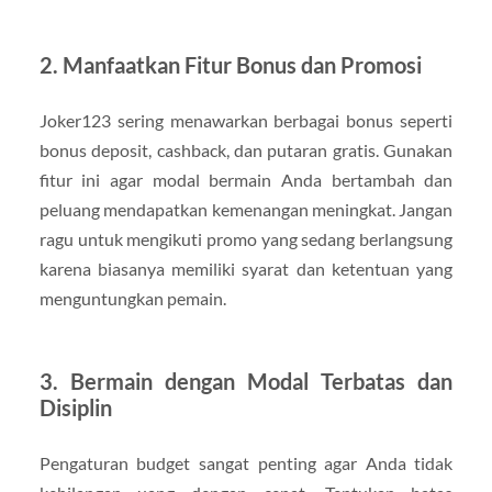
2. Manfaatkan Fitur Bonus dan Promosi
Joker123 sering menawarkan berbagai bonus seperti
bonus deposit, cashback, dan putaran gratis. Gunakan
fitur ini agar modal bermain Anda bertambah dan
peluang mendapatkan kemenangan meningkat. Jangan
ragu untuk mengikuti promo yang sedang berlangsung
karena biasanya memiliki syarat dan ketentuan yang
menguntungkan pemain.
3. Bermain dengan Modal Terbatas dan
Disiplin
Pengaturan budget sangat penting agar Anda tidak